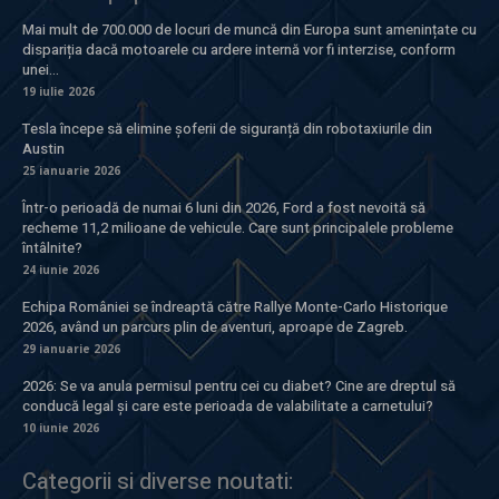
Mai mult de 700.000 de locuri de muncă din Europa sunt amenințate cu
dispariția dacă motoarele cu ardere internă vor fi interzise, conform
unei...
19 iulie 2026
Tesla începe să elimine șoferii de siguranță din robotaxiurile din
Austin
25 ianuarie 2026
Într-o perioadă de numai 6 luni din 2026, Ford a fost nevoită să
recheme 11,2 milioane de vehicule. Care sunt principalele probleme
întâlnite?
24 iunie 2026
Echipa României se îndreaptă către Rallye Monte-Carlo Historique
2026, având un parcurs plin de aventuri, aproape de Zagreb.
29 ianuarie 2026
2026: Se va anula permisul pentru cei cu diabet? Cine are dreptul să
conducă legal și care este perioada de valabilitate a carnetului?
10 iunie 2026
Categorii si diverse noutati: