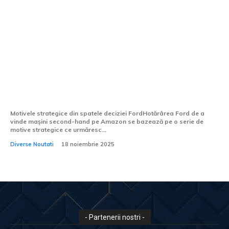
Ford comercializează mașini second-
hand pe Amazon: Rațiunile hotărârii de
către compania americană
Motivele strategice din spatele deciziei FordHotărârea Ford de a
vinde mașini second-hand pe Amazon se bazează pe o serie de
motive strategice ce urmăresc...
Diverse Noutati
18 noiembrie 2025
- Partenerii nostri -