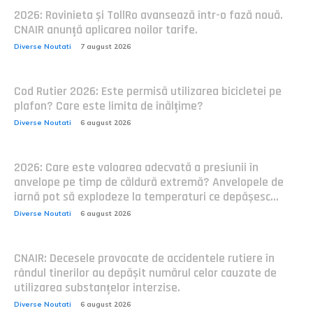
2026: Rovinieta și TollRo avansează într-o fază nouă.
CNAIR anunță aplicarea noilor tarife.
Diverse Noutati
7 august 2026
Cod Rutier 2026: Este permisă utilizarea bicicletei pe
plafon? Care este limita de înălțime?
Diverse Noutati
6 august 2026
2026: Care este valoarea adecvată a presiunii în
anvelope pe timp de căldură extremă? Anvelopele de
iarnă pot să explodeze la temperaturi ce depășesc...
Diverse Noutati
6 august 2026
CNAIR: Decesele provocate de accidentele rutiere în
rândul tinerilor au depășit numărul celor cauzate de
utilizarea substanțelor interzise.
Diverse Noutati
6 august 2026