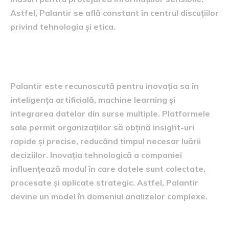
Astfel, Palantir se află constant în centrul discuțiilor
privind tehnologia și etica.
Inovația în analiza datelor
Palantir este recunoscută pentru inovația sa în
inteligența artificială, machine learning și
integrarea datelor din surse multiple. Platformele
sale permit organizațiilor să obțină insight-uri
rapide și precise, reducând timpul necesar luării
deciziilor. Inovația tehnologică a companiei
influențează modul în care datele sunt colectate,
procesate și aplicate strategic. Astfel, Palantir
devine un model în domeniul analizelor complexe.
Impactul asupra securității