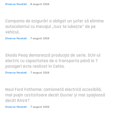
Diverse Noutati
8 august 2026
Compania de asigurări a obligat un șofer să elimine
autocolantul cu mesajul „Isus te iubește” de pe
vehicul.
Diverse Noutati
7 august 2026
Skoda Peaq demarează producția de serie. SUV-ul
electric cu capacitatea de a transporta până la 7
pasageri este realizat în Cehia.
Diverse Noutati
7 august 2026
Noul Ford Fathome: camionetă electrică accesibilă,
mai puțin costisitoare decât Duster și mai spațioasă
decât RAV4?
Diverse Noutati
7 august 2026