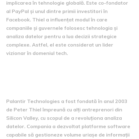
implicarea în tehnologie globală. Este co-fondator
al PayPal și unul dintre primii investitori în
Facebook. Thiel a influențat modul în care
companiile și guvernele folosesc tehnologia și
analiza datelor pentru a lua decizii strategice
complexe. Astfel, el este considerat un lider
vizionar în domeniul tech.
Fondarea Palantir
Technologies
Palantir Technologies a fost fondată în anul 2003
de Peter Thiel împreună cu alți antreprenori din
Silicon Valley, cu scopul de a revoluționa analiza
datelor. Compania a dezvoltat platforme software
capabile să gestioneze volume uriașe de informații