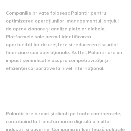
Companiile private folosesc Palantir pentru
optimizarea operațiunilor, managementul lanțului
de aprovizionare și analiza piețelor globale.
Platformele sale permit identificarea
oportunităților de creștere și reducerea riscurilor
financiare sau operaționale. Astfel, Palantir are un
impact semnificativ asupra competitivității și
eficienței corporative la nivel internațional.
Ramificațiile globale ale
Palantir
Palantir are birouri și clienți pe toate continentele,
contribuind la transformarea digitală a multor
industrii și guverne. Compania influențează politicile