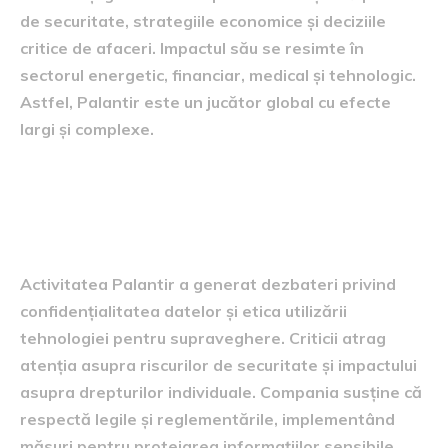
de securitate, strategiile economice și deciziile
critice de afaceri. Impactul său se resimte în
sectorul energetic, financiar, medical și tehnologic.
Astfel, Palantir este un jucător global cu efecte
largi și complexe.
Etica și controversele
companiei
Activitatea Palantir a generat dezbateri privind
confidențialitatea datelor și etica utilizării
tehnologiei pentru supraveghere. Criticii atrag
atenția asupra riscurilor de securitate și impactului
asupra drepturilor individuale. Compania susține că
respectă legile și reglementările, implementând
măsuri pentru protejarea informațiilor sensibile.