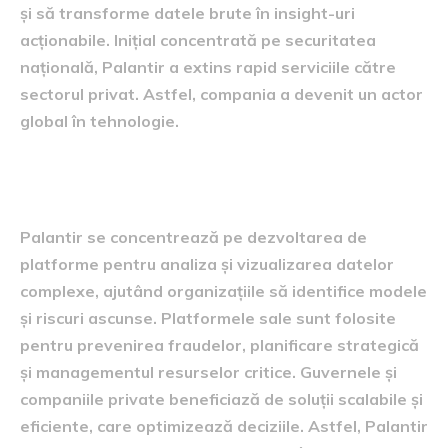
și să transforme datele brute în insight-uri
acționabile. Inițial concentrată pe securitatea
națională, Palantir a extins rapid serviciile către
sectorul privat. Astfel, compania a devenit un actor
global în tehnologie.
Obiectivele Palantir
Palantir se concentrează pe dezvoltarea de
platforme pentru analiza și vizualizarea datelor
complexe, ajutând organizațiile să identifice modele
și riscuri ascunse. Platformele sale sunt folosite
pentru prevenirea fraudelor, planificare strategică
și managementul resurselor critice. Guvernele și
companiile private beneficiază de soluții scalabile și
eficiente, care optimizează deciziile. Astfel, Palantir