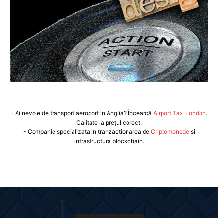
- Ai nevoie de transport aeroport in Anglia? Încearcă
Airport Taxi London
.
Calitate la prețul corect.
- Companie specializata in tranzactionarea de
Criptomonede
si
infrastructura blockchain.