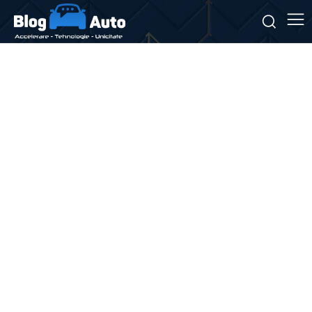
Stiri si noutati despre:
Palantir