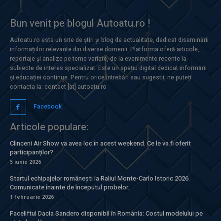
Bun venit pe blogul Autoatu.ro !
Autoatu.ro este un site de știri și blog de actualitate, dedicat diseminării
informațiilor relevante din diverse domenii. Platforma oferă articole,
reportaje și analize pe teme variate, de la evenimente recente la
subiecte de interes specializat. Este un spațiu digital dedicat informării
și educației continue. Pentru orice întrebări sau sugestii, ne puteți
contacta la: contact [at] autoatu.ro
Facebook
Articole populare:
Clinceni Air Show va avea loc în acest weekend. Ce le va fi oferit
participanților?
5 iunie 2026
Startul echipajelor românești la Raliul Monte-Carlo Istoric 2026.
Comunicate înainte de începutul probelor.
1 februarie 2026
Faceliftul Dacia Sandero disponibil în România: Costul modelului pe