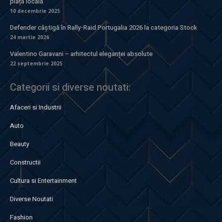
piața locală
10 decembrie 2025
Defender câștigă în Rally-Raid Portugalia 2026 la categoria Stock
24 martie 2026
Valentino Garavani – arhitectul eleganței absolute
22 septembrie 2025
Categorii si diverse noutati:
Afaceri si Industrii
Auto
Beauty
Constructii
Cultura si Entertainment
Diverse Noutati
Fashion