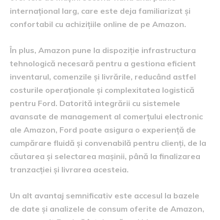
internațional larg, care este deja familiarizat și
confortabil cu achizițiile online de pe Amazon.
În plus, Amazon pune la dispoziție infrastructura
tehnologică necesară pentru a gestiona eficient
inventarul, comenzile și livrările, reducând astfel
costurile operaționale și complexitatea logistică
pentru Ford. Datorită integrării cu sistemele
avansate de management al comerțului electronic
ale Amazon, Ford poate asigura o experiență de
cumpărare fluidă și convenabilă pentru clienți, de la
căutarea și selectarea mașinii, până la finalizarea
tranzacției și livrarea acesteia.
Un alt avantaj semnificativ este accesul la bazele
de date și analizele de consum oferite de Amazon,