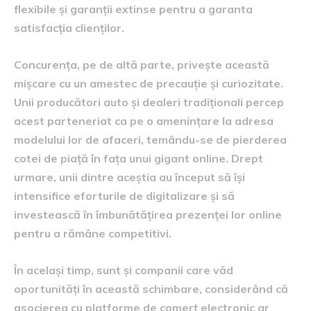
flexibile și garanții extinse pentru a garanta
satisfacția clienților.
Concurența, pe de altă parte, privește această
mișcare cu un amestec de precauție și curiozitate.
Unii producători auto și dealeri tradiționali percep
acest parteneriat ca pe o amenințare la adresa
modelului lor de afaceri, temându-se de pierderea
cotei de piață în fața unui gigant online. Drept
urmare, unii dintre aceștia au început să își
intensifice eforturile de digitalizare și să
investească în îmbunătățirea prezenței lor online
pentru a rămâne competitivi.
În același timp, sunt și companii care văd
oportunități în această schimbare, considerând că
asocierea cu platforme de comerț electronic ar