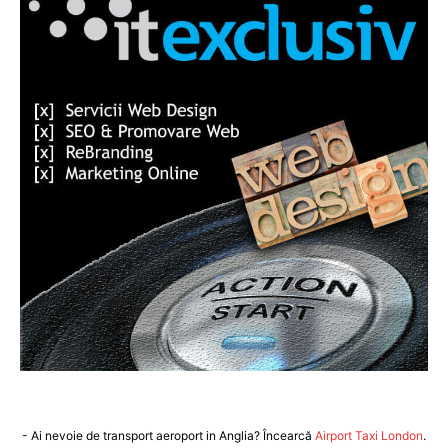
- Ai nevoie de transport aeroport in Anglia? Încearcă
Airport Taxi London
.