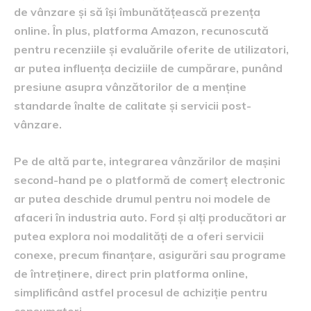
de vânzare și să își îmbunătățească prezența
online. În plus, platforma Amazon, recunoscută
pentru recenziile și evaluările oferite de utilizatori,
ar putea influența deciziile de cumpărare, punând
presiune asupra vânzătorilor de a menține
standarde înalte de calitate și servicii post-
vânzare.
Pe de altă parte, integrarea vânzărilor de mașini
second-hand pe o platformă de comerț electronic
ar putea deschide drumul pentru noi modele de
afaceri în industria auto. Ford și alți producători ar
putea explora noi modalități de a oferi servicii
conexe, precum finanțare, asigurări sau programe
de întreținere, direct prin platforma online,
simplificând astfel procesul de achiziție pentru
consumatori.