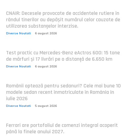
CNAIR: Decesele provocate de accidentele rutiere în
rândul tinerilor au depășit numărul celor cauzate de
utilizarea substanțelor interzise.
Diverse Noutati
6 august 2026
Test practic cu Mercedes-Benz eActros 600: 15 tone
de mărfuri și 17 livrări pe o distanță de 6.650 km
Diverse Noutati
6 august 2026
Românii optează pentru sedanuri? Cele mai bune 10
modele sedan recent înmatriculate în România în
iulie 2026
Diverse Noutati
5 august 2026
Ferrari are portofoliul de comenzi integral acoperit
până la finele anului 2027.