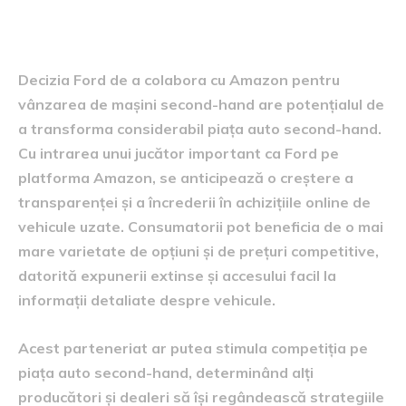
second-hand
Decizia Ford de a colabora cu Amazon pentru
vânzarea de mașini second-hand are potențialul de
a transforma considerabil piața auto second-hand.
Cu intrarea unui jucător important ca Ford pe
platforma Amazon, se anticipează o creștere a
transparenței și a încrederii în achizițiile online de
vehicule uzate. Consumatorii pot beneficia de o mai
mare varietate de opțiuni și de prețuri competitive,
datorită expunerii extinse și accesului facil la
informații detaliate despre vehicule.
Acest parteneriat ar putea stimula competiția pe
piața auto second-hand, determinând alți
producători și dealeri să își regândească strategiile