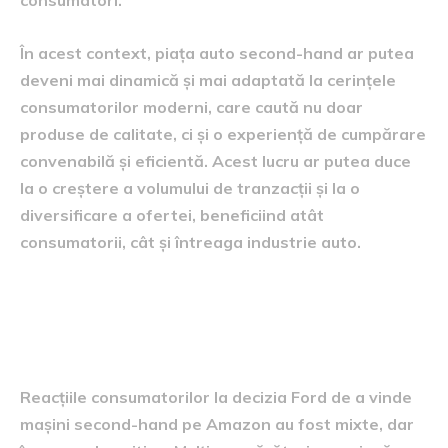
În acest context, piața auto second-hand ar putea
deveni mai dinamică și mai adaptată la cerințele
consumatorilor moderni, care caută nu doar
produse de calitate, ci și o experiență de cumpărare
convenabilă și eficientă. Acest lucru ar putea duce
la o creștere a volumului de tranzacții și la o
diversificare a ofertei, beneficiind atât
consumatorii, cât și întreaga industrie auto.
Reacțiile consumatorilor și ale
concurenței
Reacțiile consumatorilor la decizia Ford de a vinde
mașini second-hand pe Amazon au fost mixte, dar