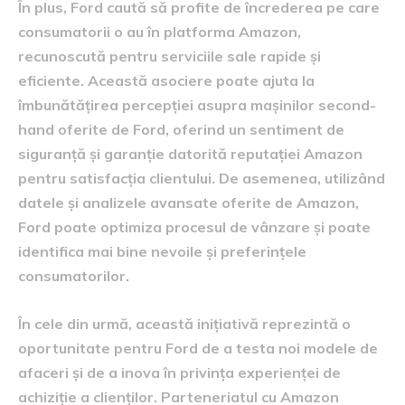
În plus, Ford caută să profite de încrederea pe care
consumatorii o au în platforma Amazon,
recunoscută pentru serviciile sale rapide și
eficiente. Această asociere poate ajuta la
îmbunătățirea percepției asupra mașinilor second-
hand oferite de Ford, oferind un sentiment de
siguranță și garanție datorită reputației Amazon
pentru satisfacția clientului. De asemenea, utilizând
datele și analizele avansate oferite de Amazon,
Ford poate optimiza procesul de vânzare și poate
identifica mai bine nevoile și preferințele
consumatorilor.
În cele din urmă, această inițiativă reprezintă o
oportunitate pentru Ford de a testa noi modele de
afaceri și de a inova în privința experienței de
achiziție a clienților. Parteneriatul cu Amazon