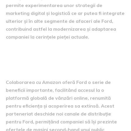
permite experimentarea unor strategii de
marketing digital și logistică ce ar putea fi integrate
ulterior și în alte segmente de afaceri ale Ford,
contribuind astfel la modernizarea și adaptarea
companiei la cerințele pieței actuale.
Beneficiile colaborării cu
Amazon
Colaborarea cu Amazon oferă Ford o serie de
beneficii importante, facilitând accesul la o
platformă globală de vânzări online, renumită
pentru eficiența și acoperirea sa extinsă. Acest
parteneriat deschide noi canale de distribuție
pentru Ford, permițând companiei să își prezinte
ofertele de mașini second-hand unui public