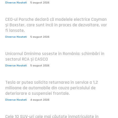
Diverse Noutati
5 august 2026
CEO-ul Porsche declară că modelele electrice Cayman
și Boxster, care sunt încă în proces de dezvoltare, vor
fi lansate.
Diverse Noutati
5 august 2026
Unicornul Ominimo soseste în România: schimbări în
sectorul RCA și CASCO
Diverse Noutati
5 august 2026
Tesla ar putea solicita returnarea în service a 1,2
milioane de automobile din cauza pericolului de
deteriorare a suspensiei frontale.
Diverse Noutati
4 august 2026
Cele 10 SUV-uri cele mai căutate înmatriculate în