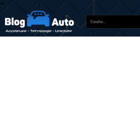
Cauta...