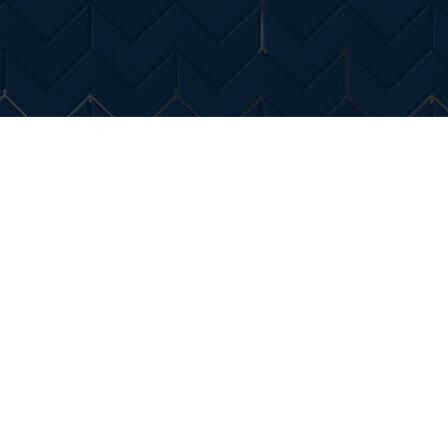
Entertainment
Diverse Noutati
Home & Dec