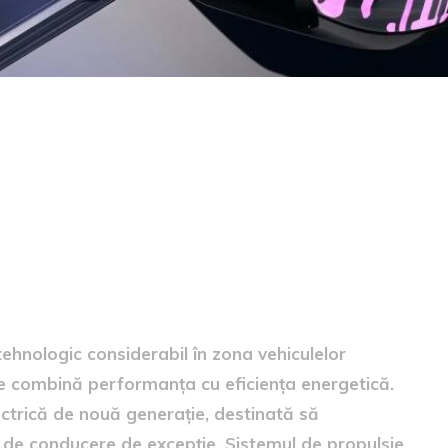
 electric
hnologic considerabil în zona vehiculelor
are combină performanța cu eficiența energetică.
lectrică de nouă generație, destinată să
de conducere de excepție. Sistemul de propulsie