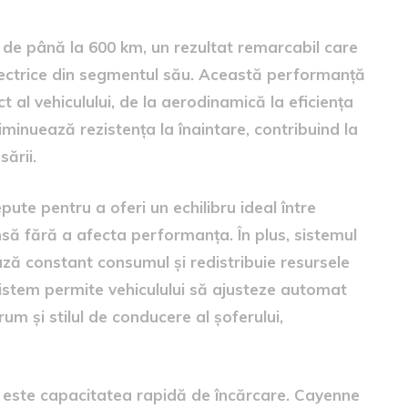
 de până la 600 km, un rezultat remarcabil care
electrice din segmentul său. Această performanță
t al vehiculului, de la aerodinamică la eficiența
minuează rezistența la înaintare, contribuind la
ării.
pute pentru a oferi un echilibru ideal între
să fără a afecta performanța. În plus, sistemul
ază constant consumul și redistribuie resursele
istem permite vehiculului să ajusteze automat
um și stilul de conducere al șoferului,
ă este capacitatea rapidă de încărcare. Cayenne