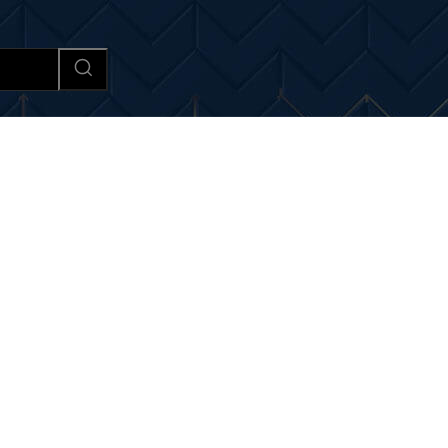
Afaceri si Industrii
Cultura si 