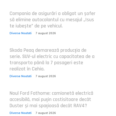
Compania de asigurări a obligat un șofer
să elimine autocolantul cu mesajul „Isus
te iubește” de pe vehicul.
Diverse Noutati
7 august 2026
Skoda Peaq demarează producția de
serie. SUV-ul electric cu capacitatea de a
transporta până la 7 pasageri este
realizat în Cehia.
Diverse Noutati
7 august 2026
Noul Ford Fathome: camionetă electrică
accesibilă, mai puțin costisitoare decât
Duster și mai spațioasă decât RAV4?
Diverse Noutati
7 august 2026