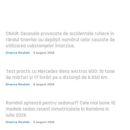
Postari fresh:
CNAIR: Decesele provocate de accidentele rutiere în
rândul tinerilor au depășit numărul celor cauzate de
utilizarea substanțelor interzise.
Diverse Noutati
6 august 2026
Test practic cu Mercedes-Benz eActros 600: 15 tone
de mărfuri și 17 livrări pe o distanță de 6.650 km
Diverse Noutati
6 august 2026
Românii optează pentru sedanuri? Cele mai bune 10
modele sedan recent înmatriculate în România în
iulie 2026
Diverse Noutati
5 august 2026