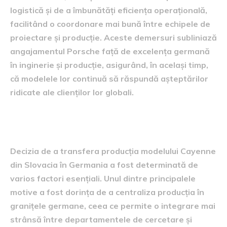
logistică și de a îmbunătăți eficiența operațională,
facilitând o coordonare mai bună între echipele de
proiectare și producție. Aceste demersuri subliniază
angajamentul Porsche față de excelența germană
în inginerie și producție, asigurând, în același timp,
că modelele lor continuă să răspundă așteptărilor
ridicate ale clienților lor globali.
Motivul alegerii
Decizia de a transfera producția modelului Cayenne
din Slovacia în Germania a fost determinată de
varios factori esențiali. Unul dintre principalele
motive a fost dorința de a centraliza producția în
granițele germane, ceea ce permite o integrare mai
strânsă între departamentele de cercetare și