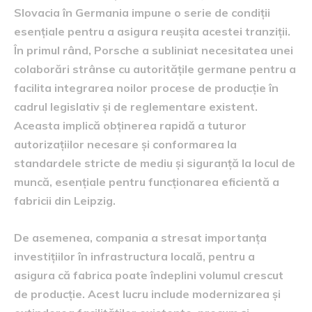
Slovacia în Germania impune o serie de condiții
esențiale pentru a asigura reușita acestei tranziții.
În primul rând, Porsche a subliniat necesitatea unei
colaborări strânse cu autoritățile germane pentru a
facilita integrarea noilor procese de producție în
cadrul legislativ și de reglementare existent.
Aceasta implică obținerea rapidă a tuturor
autorizațiilor necesare și conformarea la
standardele stricte de mediu și siguranță la locul de
muncă, esențiale pentru funcționarea eficientă a
fabricii din Leipzig.
De asemenea, compania a stresat importanța
investițiilor în infrastructura locală, pentru a
asigura că fabrica poate îndeplini volumul crescut
de producție. Acest lucru include modernizarea și