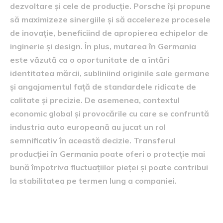
dezvoltare și cele de producție. Porsche își propune
să maximizeze sinergiile și să accelereze procesele
de inovație, beneficiind de apropierea echipelor de
inginerie și design. În plus, mutarea în Germania
este văzută ca o oportunitate de a întări
identitatea mărcii, subliniind originile sale germane
și angajamentul față de standardele ridicate de
calitate și precizie. De asemenea, contextul
economic global și provocările cu care se confruntă
industria auto europeană au jucat un rol
semnificativ în această decizie. Transferul
producției în Germania poate oferi o protecție mai
bună împotriva fluctuațiilor pieței și poate contribui
la stabilitatea pe termen lung a companiei.
Implicațiile asupra locurilor de