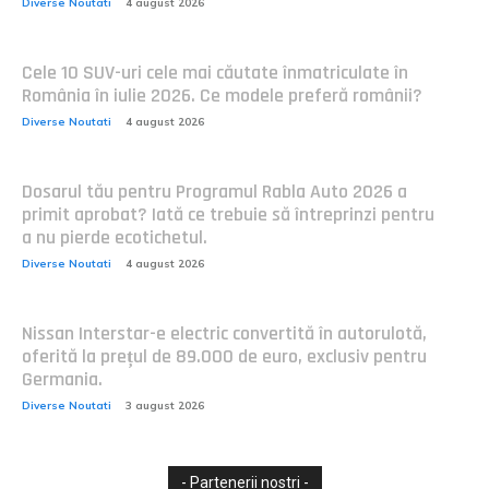
Diverse Noutati
4 august 2026
Cele 10 SUV-uri cele mai căutate înmatriculate în
România în iulie 2026. Ce modele preferă românii?
Diverse Noutati
4 august 2026
Dosarul tău pentru Programul Rabla Auto 2026 a
primit aprobat? Iată ce trebuie să întreprinzi pentru
a nu pierde ecotichetul.
Diverse Noutati
4 august 2026
Nissan Interstar-e electric convertită în autorulotă,
oferită la prețul de 89.000 de euro, exclusiv pentru
Germania.
Diverse Noutati
3 august 2026
- Partenerii nostri -