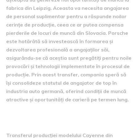
fabrica din Leipzig. Aceasta va necesita angajarea
de personal suplimentar pentru a răspunde noilor
cerințe de producție, ceea ce ar putea compensa
pierderile de locuri de muncă din Slovacia. Porsche
este hotărâtă să investească în formarea și
dezvoltarea profesională a angajaților săi,
asigurându-se că aceștia sunt pregătiți pentru noile
provocări și tehnologii implementate în procesul de
producție. Prin acest transfer, compania speră să
își consolideze statutul de angajator de top în
industria auto germană, oferind condiții de muncă
atractive și oportunități de carieră pe termen lung.
Condițiile transferului
Transferul producției modelului Cayenne din