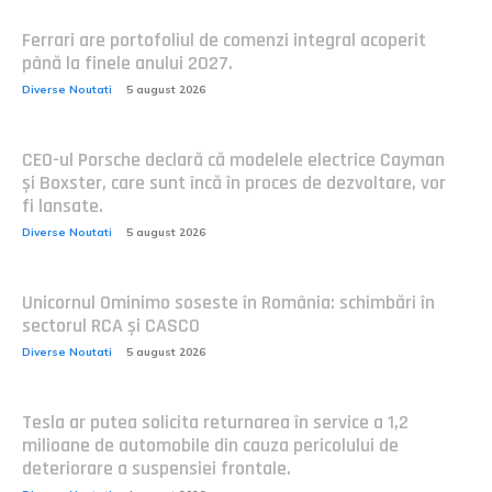
Ferrari are portofoliul de comenzi integral acoperit
până la finele anului 2027.
Diverse Noutati
5 august 2026
CEO-ul Porsche declară că modelele electrice Cayman
și Boxster, care sunt încă în proces de dezvoltare, vor
fi lansate.
Diverse Noutati
5 august 2026
Unicornul Ominimo soseste în România: schimbări în
sectorul RCA și CASCO
Diverse Noutati
5 august 2026
Tesla ar putea solicita returnarea în service a 1,2
milioane de automobile din cauza pericolului de
deteriorare a suspensiei frontale.