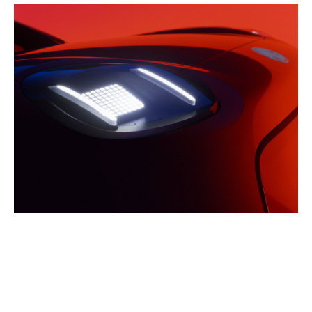
prezentarea premierelor