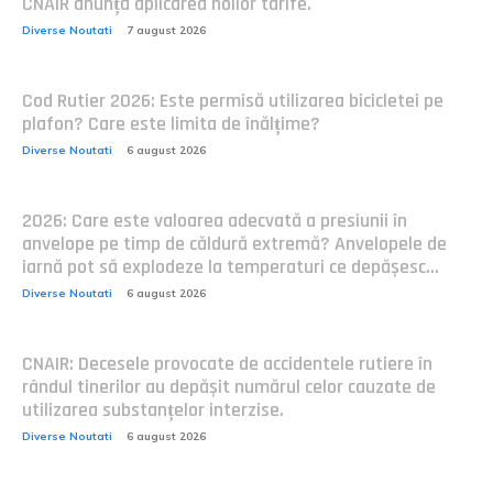
CNAIR anunță aplicarea noilor tarife.
Diverse Noutati
7 august 2026
Cod Rutier 2026: Este permisă utilizarea bicicletei pe
plafon? Care este limita de înălțime?
Diverse Noutati
6 august 2026
2026: Care este valoarea adecvată a presiunii în
anvelope pe timp de căldură extremă? Anvelopele de
iarnă pot să explodeze la temperaturi ce depășesc...
Diverse Noutati
6 august 2026
CNAIR: Decesele provocate de accidentele rutiere în
rândul tinerilor au depășit numărul celor cauzate de
utilizarea substanțelor interzise.
Diverse Noutati
6 august 2026