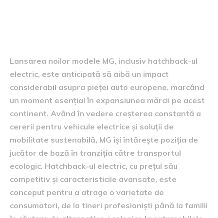
impactul asupra pieței
europene
Lansarea noilor modele MG, inclusiv hatchback-ul
electric, este anticipată să aibă un impact
considerabil asupra pieței auto europene, marcând
un moment esențial în expansiunea mărcii pe acest
continent. Având în vedere creșterea constantă a
cererii pentru vehicule electrice și soluții de
mobilitate sustenabilă, MG își întărește poziția de
jucător de bază în tranziția către transportul
ecologic. Hatchback-ul electric, cu prețul său
competitiv și caracteristicile avansate, este
conceput pentru a atrage o varietate de
consumatori, de la tineri profesioniști până la familii