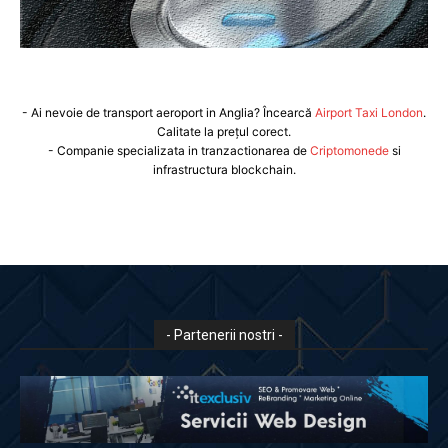
- Ai nevoie de transport aeroport in Anglia? Încearcă
Airport Taxi London
.
Calitate la prețul corect.
- Companie specializata in tranzactionarea de
Criptomonede
si
infrastructura blockchain.
- Partenerii nostri -