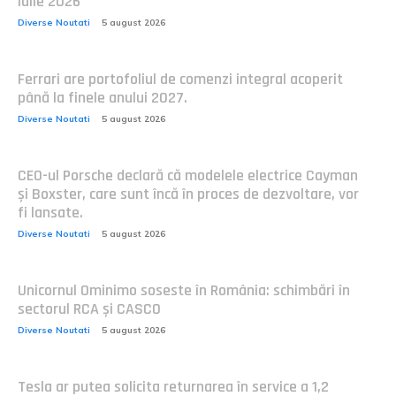
iulie 2026
Diverse Noutati
5 august 2026
Ferrari are portofoliul de comenzi integral acoperit
până la finele anului 2027.
Diverse Noutati
5 august 2026
CEO-ul Porsche declară că modelele electrice Cayman
și Boxster, care sunt încă în proces de dezvoltare, vor
fi lansate.
Diverse Noutati
5 august 2026
Unicornul Ominimo soseste în România: schimbări în
sectorul RCA și CASCO
Diverse Noutati
5 august 2026
Tesla ar putea solicita returnarea în service a 1,2