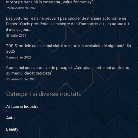
motor pe benzină în categoria „Value for money”
29 decembrie 2025
Les voitures Tesla ne peuvent pas circuler de manière autonome en
France. Quels problèmes le ministre des Transports du Hexagone a-t-
il mis au jour...
23 iulie 2026
TOP 5 modele cu cele mai slabe rezultate la evaluările de siguranță din
2025
3 ianuarie 2026
Consumul unei aeronave de pasageri: „Aeroplanul este mai prietenos
cu mediul decât bicicleta”
11 noiembrie 2025
Categorii si diverse noutati:
Afaceri si Industrii
Auto
Beauty