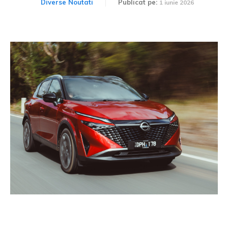
Diverse Noutati
Publicat pe:
1 iunie 2026