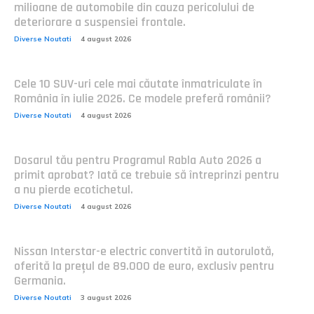
milioane de automobile din cauza pericolului de
deteriorare a suspensiei frontale.
Diverse Noutati
4 august 2026
Cele 10 SUV-uri cele mai căutate înmatriculate în
România în iulie 2026. Ce modele preferă românii?
Diverse Noutati
4 august 2026
Dosarul tău pentru Programul Rabla Auto 2026 a
primit aprobat? Iată ce trebuie să întreprinzi pentru
a nu pierde ecotichetul.
Diverse Noutati
4 august 2026
Nissan Interstar-e electric convertită în autorulotă,
oferită la prețul de 89.000 de euro, exclusiv pentru
Germania.
Diverse Noutati
3 august 2026