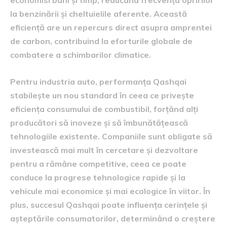
la benzinării și cheltuielile aferente. Această
eficiență are un repercurs direct asupra amprentei
de carbon, contribuind la eforturile globale de
combatere a schimbarilor climatice.
Pentru industria auto, performanța Qashqai
stabilește un nou standard în ceea ce privește
eficiența consumului de combustibil, forțând alți
producători să inoveze și să îmbunătățească
tehnologiile existente. Companiile sunt obligate să
investească mai mult în cercetare și dezvoltare
pentru a rămâne competitive, ceea ce poate
conduce la progrese tehnologice rapide și la
vehicule mai economice și mai ecologice în viitor. În
plus, succesul Qashqai poate influența cerințele și
așteptările consumatorilor, determinând o creștere