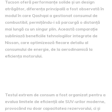
Tucson oferă performanțe solide și un design
atrăgător, diferența principală a fost observată în
modul în care Qashqai a gestionat consumul de
combustibil, permițându-i să parcurgă o distanță
mai lungă cu un singur plin. Această comparație
subliniază beneficiile tehnologiilor integrate de
Nissan, care optimizează fiecare detaliu al
consumului de energie, de la aerodinamică la
eficiența motorului.
detalii despre testul extrem
de consum
Testul extrem de consum a fost organizat pentru a
evalua limitele de eficiență ale SUV-urilor moderne,
provocând nu doar capacitatea rezervorului, ci și