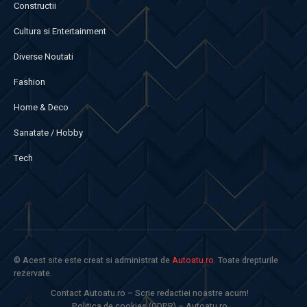
Constructii
Cultura si Entertainment
Diverse Noutati
Fashion
Home & Deco
Sanatate / Hobby
Tech
© Acest site este creat si administrat de
Autoatu.ro
. Toate drepturile
rezervate.
Contact Autoatu.ro – Scrie redactiei noastre acum!
Politica de cookies (GDPR) – Autoatu.ro