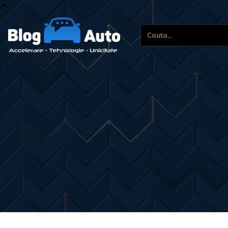
Cauta...