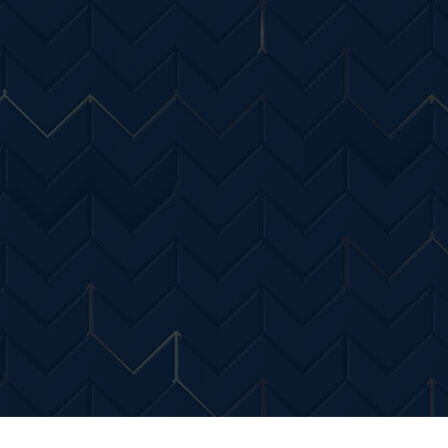
Entertainment
Diverse Noutati
Home & Dec