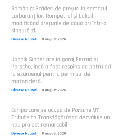
România: Scăderi de prețuri în sectorul
carburanților, Rompetrol și Lukoil
modificând prețurile de două ori într-o
singură zi.
Diverse Noutati
8 august 2026
Jannik Sinner are în garaj Ferrari și
Porsche, însă a fost respins de patru ori
la examenul pentru permisul de
motocicletă.
Diverse Noutati
8 august 2026
Echipa care se ocupă de Porsche 911
Tribute to Transfăgărășan dezvăluie un
nou proiect remarcabil
Diverse Noutati
8 august 2026