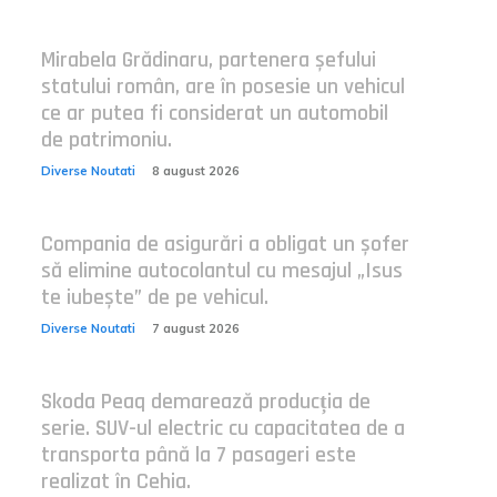
Mirabela Grădinaru, partenera șefului
statului român, are în posesie un vehicul
ce ar putea fi considerat un automobil
de patrimoniu.
Diverse Noutati
8 august 2026
Compania de asigurări a obligat un șofer
să elimine autocolantul cu mesajul „Isus
te iubește” de pe vehicul.
Diverse Noutati
7 august 2026
Skoda Peaq demarează producția de
serie. SUV-ul electric cu capacitatea de a
transporta până la 7 pasageri este
realizat în Cehia.