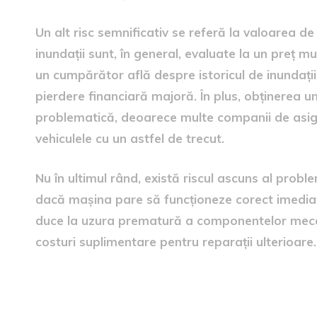
Un alt risc semnificativ se referă la valoarea de
inundații sunt, în general, evaluate la un preț m
un cumpărător află despre istoricul de inundații
pierdere financiară majoră. În plus, obținerea u
problematică, deoarece multe companii de asig
vehiculele cu un astfel de trecut.
Nu în ultimul rând, există riscul ascuns al prob
dacă mașina pare să funcționeze corect imedia
duce la uzura prematură a componentelor meca
costuri suplimentare pentru reparații ulterioare.
Sfaturi pentru a evita capc