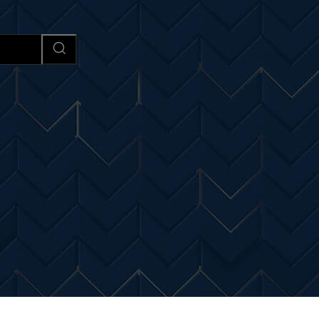
Afaceri si Industrii
Cultura si 