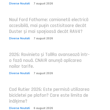
Diverse Noutati
7 august 2026
Noul Ford Fathome: camionetă electrică
accesibilă, mai puțin costisitoare decât
Duster și mai spațioasă decât RAV4?
Diverse Noutati
7 august 2026
2026: Rovinieta și TollRo avansează într-
o fază nouă. CNAIR anunță aplicarea
noilor tarife.
Diverse Noutati
7 august 2026
Cod Rutier 2026: Este permisă utilizarea
bicicletei pe plafon? Care este limita de
înălțime?
Diverse Noutati
6 august 2026