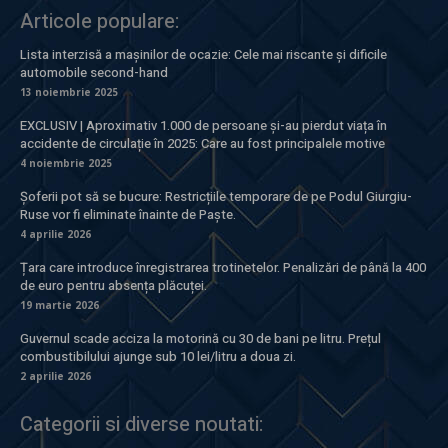
Articole populare:
Lista interzisă a mașinilor de ocazie: Cele mai riscante și dificile
automobile second-hand
13 noiembrie 2025
EXCLUSIV | Aproximativ 1.000 de persoane și-au pierdut viața în
accidente de circulație în 2025: Care au fost principalele motive
4 noiembrie 2025
Șoferii pot să se bucure: Restricțiile temporare de pe Podul Giurgiu-
Ruse vor fi eliminate înainte de Paște.
4 aprilie 2026
Țara care introduce înregistrarea trotinetelor. Penalizări de până la 400
de euro pentru absența plăcuței.
19 martie 2026
Guvernul scade acciza la motorină cu 30 de bani pe litru. Prețul
combustibilului ajunge sub 10 lei/litru a doua zi.
2 aprilie 2026
Categorii si diverse noutati: