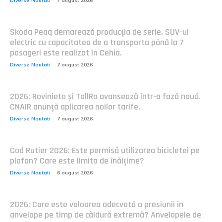
Diverse Noutati
7 august 2026
Skoda Peaq demarează producția de serie. SUV-ul
electric cu capacitatea de a transporta până la 7
pasageri este realizat în Cehia.
Diverse Noutati
7 august 2026
2026: Rovinieta și TollRo avansează într-o fază nouă.
CNAIR anunță aplicarea noilor tarife.
Diverse Noutati
7 august 2026
Cod Rutier 2026: Este permisă utilizarea bicicletei pe
plafon? Care este limita de înălțime?
Diverse Noutati
6 august 2026
2026: Care este valoarea adecvată a presiunii în
anvelope pe timp de căldură extremă? Anvelopele de