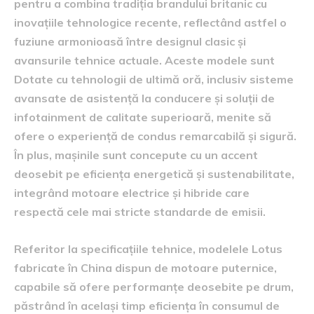
pentru a combina tradiția brandului britanic cu
inovațiile tehnologice recente, reflectând astfel o
fuziune armonioasă între designul clasic și
avansurile tehnice actuale. Aceste modele sunt
Dotate cu tehnologii de ultimă oră, inclusiv sisteme
avansate de asistență la conducere și soluții de
infotainment de calitate superioară, menite să
ofere o experiență de condus remarcabilă și sigură.
În plus, mașinile sunt concepute cu un accent
deosebit pe eficiența energetică și sustenabilitate,
integrând motoare electrice și hibride care
respectă cele mai stricte standarde de emisii.
Referitor la specificațiile tehnice, modelele Lotus
fabricate în China dispun de motoare puternice,
capabile să ofere performanțe deosebite pe drum,
păstrând în același timp eficiența în consumul de