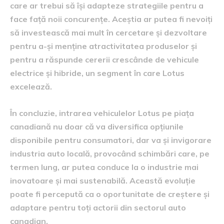
care ar trebui să își adapteze strategiile pentru a
face față noii concurențe. Aceștia ar putea fi nevoiți
să investească mai mult în cercetare și dezvoltare
pentru a-și menține atractivitatea produselor și
pentru a răspunde cererii crescânde de vehicule
electrice și hibride, un segment în care Lotus
excelează.
În concluzie, intrarea vehiculelor Lotus pe piața
canadiană nu doar că va diversifica opțiunile
disponibile pentru consumatori, dar va și invigorare
industria auto locală, provocând schimbări care, pe
termen lung, ar putea conduce la o industrie mai
inovatoare și mai sustenabilă. Această evoluție
poate fi percepută ca o oportunitate de creștere și
adaptare pentru toți actorii din sectorul auto
canadian.