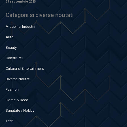
29 septembrie 2025
Categorii si diverse noutati:
Afaceri si Industrii
Auto
Beauty
Constructii
Cultura si Entertainment
Diverse Noutati
Fashion
Home & Deco
Sanatate / Hobby
Tech