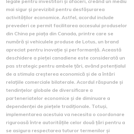
legale pentru investitori și afaceri, creând un mediu
mai sigur și previzibil pentru desfășurarea
activităților economice. Astfel, acordul include
prevederi ce permit facilitarea accesului produselor
din China pe piața din Canada, printre care se
numără și vehiculele produse de Lotus, un brand
apreciat pentru inovație și performanță. Această
deschidere a pieței canadiene este considerată un
pas strategic pentru ambele țări, având potențialul
de a stimula creșterea economică și de a întări
relațiile comerciale bilaterale. Acordul răspunde și
tendințelor globale de diversificare a
parteneriatelor economice și de diminuare a
dependenței de piețele tradiționale. Totuși,
implementarea acestuia va necesita o coordonare
riguroasă între autoritățile celor două țări pentru a
se asigura respectarea tuturor termenilor și