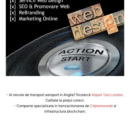
- Ai nevoie de transport aeroport in Anglia? Încearcă
Airport Taxi London
.
Calitate la prețul corect.
- Companie specializata in tranzactionarea de
Criptomonede
si
infrastructura blockchain.