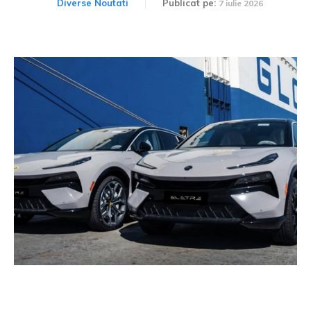
Diverse Noutati
Publicat pe:
7 iulie 2026