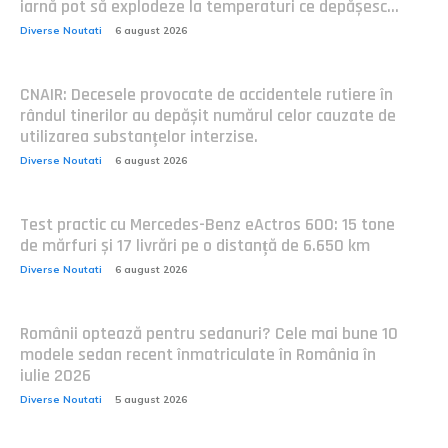
iarnă pot să explodeze la temperaturi ce depășesc...
Diverse Noutati
6 august 2026
CNAIR: Decesele provocate de accidentele rutiere în
rândul tinerilor au depășit numărul celor cauzate de
utilizarea substanțelor interzise.
Diverse Noutati
6 august 2026
Test practic cu Mercedes-Benz eActros 600: 15 tone
de mărfuri și 17 livrări pe o distanță de 6.650 km
Diverse Noutati
6 august 2026
Românii optează pentru sedanuri? Cele mai bune 10
modele sedan recent înmatriculate în România în
iulie 2026
Diverse Noutati
5 august 2026