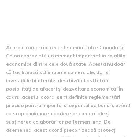
Acordul comercial dintre
Canada și China
Acordul comercial recent semnat între Canada și
China reprezintă un moment important în relațiile
economice dintre cele două state. Acesta nu doar
că facilitează schimburile comerciale, dar și
investițiile bilaterale, deschizând astfel noi
posibilități de afaceri și dezvoltare economică. În
cadrul acestui acord, sunt definite reglementări
precise pentru importul și exportul de bunuri, având
ca scop diminuarea barierelor comerciale și
susținerea colaborărilor pe termen lung. De
asemenea, acest acord preconizează protecții