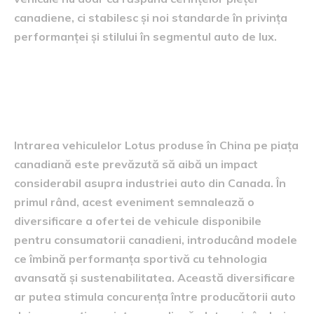
canadiene, ci stabilesc și noi standarde în privința
performanței și stilului în segmentul auto de lux.
Impactul asupra industriei
auto canadiene
Intrarea vehiculelor Lotus produse în China pe piața
canadiană este prevăzută să aibă un impact
considerabil asupra industriei auto din Canada. În
primul rând, acest eveniment semnalează o
diversificare a ofertei de vehicule disponibile
pentru consumatorii canadieni, introducând modele
ce îmbină performanța sportivă cu tehnologia
avansată și sustenabilitatea. Această diversificare
ar putea stimula concurența între producătorii auto