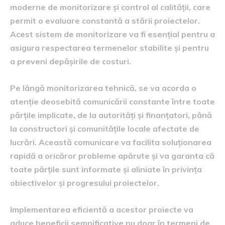
moderne de monitorizare și control al calității, care
permit o evaluare constantă a stării proiectelor.
Acest sistem de monitorizare va fi esențial pentru a
asigura respectarea termenelor stabilite și pentru
a preveni depășirile de costuri.
Pe lângă monitorizarea tehnică, se va acorda o
atenție deosebită comunicării constante între toate
părțile implicate, de la autorități și finanțatori, până
la constructori și comunitățile locale afectate de
lucrări. Această comunicare va facilita soluționarea
rapidă a oricăror probleme apărute și va garanta că
toate părțile sunt informate și aliniate în privința
obiectivelor și progresului proiectelor.
Implementarea eficientă a acestor proiecte va
aduce beneficii semnificative nu doar în termeni de