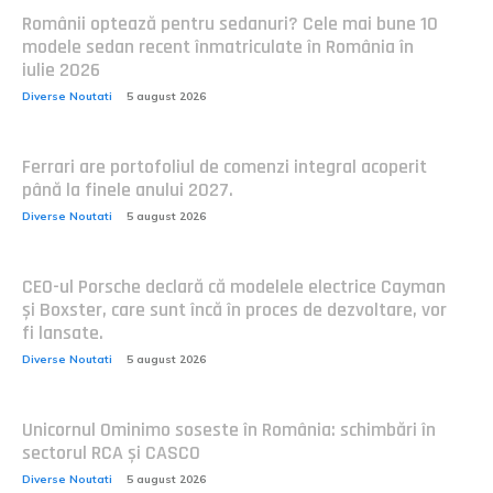
Românii optează pentru sedanuri? Cele mai bune 10
modele sedan recent înmatriculate în România în
iulie 2026
Diverse Noutati
5 august 2026
Ferrari are portofoliul de comenzi integral acoperit
până la finele anului 2027.
Diverse Noutati
5 august 2026
CEO-ul Porsche declară că modelele electrice Cayman
și Boxster, care sunt încă în proces de dezvoltare, vor
fi lansate.
Diverse Noutati
5 august 2026
Unicornul Ominimo soseste în România: schimbări în
sectorul RCA și CASCO
Diverse Noutati
5 august 2026