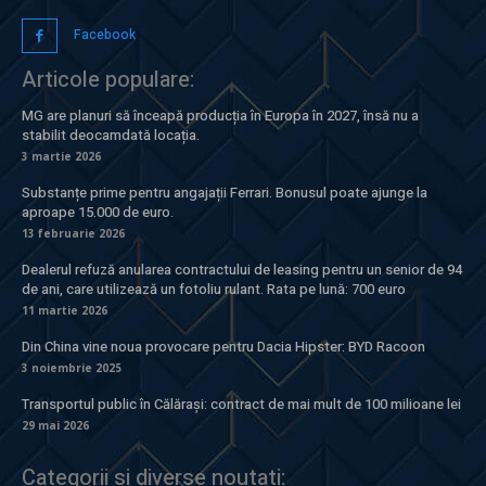
Facebook
Articole populare:
MG are planuri să înceapă producția în Europa în 2027, însă nu a
stabilit deocamdată locația.
3 martie 2026
Substanțe prime pentru angajații Ferrari. Bonusul poate ajunge la
aproape 15.000 de euro.
13 februarie 2026
Dealerul refuză anularea contractului de leasing pentru un senior de 94
de ani, care utilizează un fotoliu rulant. Rata pe lună: 700 euro
11 martie 2026
Din China vine noua provocare pentru Dacia Hipster: BYD Racoon
3 noiembrie 2025
Transportul public în Călărași: contract de mai mult de 100 milioane lei
29 mai 2026
Categorii si diverse noutati: