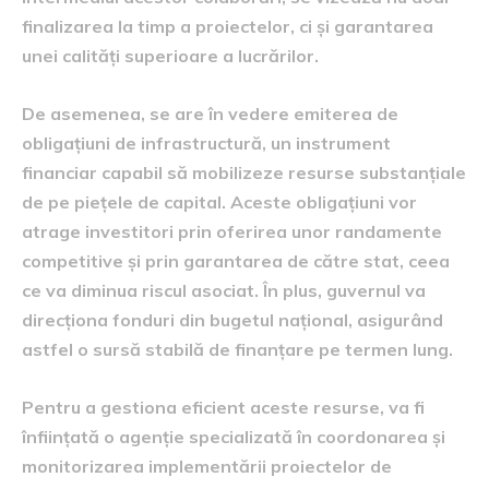
finalizarea la timp a proiectelor, ci și garantarea
unei calități superioare a lucrărilor.
De asemenea, se are în vedere emiterea de
obligațiuni de infrastructură, un instrument
financiar capabil să mobilizeze resurse substanțiale
de pe piețele de capital. Aceste obligațiuni vor
atrage investitori prin oferirea unor randamente
competitive și prin garantarea de către stat, ceea
ce va diminua riscul asociat. În plus, guvernul va
direcționa fonduri din bugetul național, asigurând
astfel o sursă stabilă de finanțare pe termen lung.
Pentru a gestiona eficient aceste resurse, va fi
înființată o agenție specializată în coordonarea și
monitorizarea implementării proiectelor de