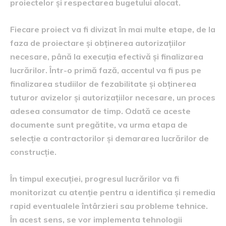
proiectelor și respectarea bugetului alocat.
Fiecare proiect va fi divizat în mai multe etape, de la
faza de proiectare și obținerea autorizațiilor
necesare, până la execuția efectivă și finalizarea
lucrărilor. Într-o primă fază, accentul va fi pus pe
finalizarea studiilor de fezabilitate și obținerea
tuturor avizelor și autorizațiilor necesare, un proces
adesea consumator de timp. Odată ce aceste
documente sunt pregătite, va urma etapa de
selecție a contractorilor și demararea lucrărilor de
construcție.
În timpul execuției, progresul lucrărilor va fi
monitorizat cu atenție pentru a identifica și remedia
rapid eventualele întârzieri sau probleme tehnice.
În acest sens, se vor implementa tehnologii