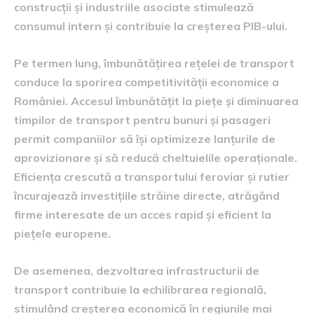
construcții și industriile asociate stimulează
consumul intern și contribuie la creșterea PIB-ului.
Pe termen lung, îmbunătățirea rețelei de transport
conduce la sporirea competitivității economice a
României. Accesul îmbunătățit la piețe și diminuarea
timpilor de transport pentru bunuri și pasageri
permit companiilor să își optimizeze lanțurile de
aprovizionare și să reducă cheltuielile operaționale.
Eficiența crescută a transportului feroviar și rutier
încurajează investițiile străine directe, atrăgând
firme interesate de un acces rapid și eficient la
piețele europene.
De asemenea, dezvoltarea infrastructurii de
transport contribuie la echilibrarea regională,
stimulând creșterea economică în regiunile mai