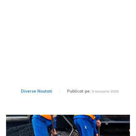
Prioritățile de capital ale
guvernului în 2026:
drumuri și căi ferate
Diverse Noutati
Publicat pe:
9 ianuarie 2026