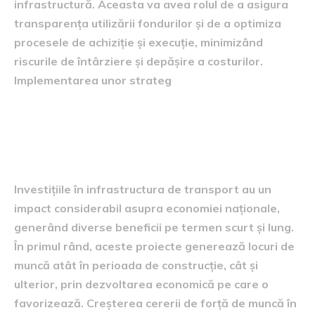
infrastructură. Aceasta va avea rolul de a asigura
transparența utilizării fondurilor și de a optimiza
procesele de achiziție și execuție, minimizând
riscurile de întârziere și depășire a costurilor.
Implementarea unor strateg
Impactul asupra economiei
naționale
Investițiile în infrastructura de transport au un
impact considerabil asupra economiei naționale,
generând diverse beneficii pe termen scurt și lung.
În primul rând, aceste proiecte generează locuri de
muncă atât în perioada de construcție, cât și
ulterior, prin dezvoltarea economică pe care o
favorizează. Creșterea cererii de forță de muncă în