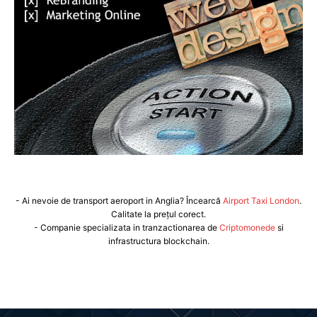
- Ai nevoie de transport aeroport in Anglia? Încearcă
Airport Taxi London
.
Calitate la prețul corect.
- Companie specializata in tranzactionarea de
Criptomonede
si
infrastructura blockchain.