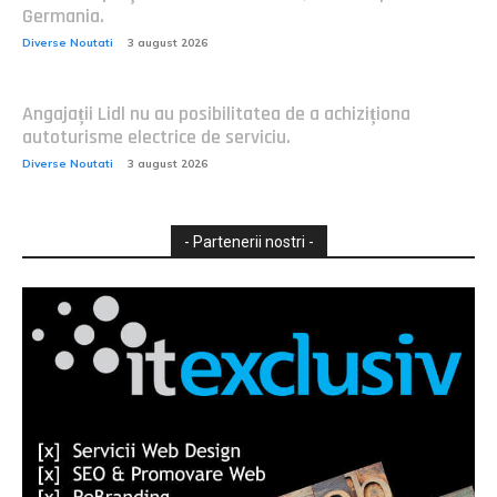
Germania.
Diverse Noutati
3 august 2026
Angajații Lidl nu au posibilitatea de a achiziționa
autoturisme electrice de serviciu.
Diverse Noutati
3 august 2026
- Partenerii nostri -