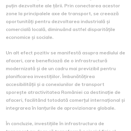
puțin dezvoltate ale țării. Prin conectarea acestor
zone la principalele axe de transport, se creează
oportunități pentru dezvoltarea industrială și
comercială locală, diminuând astfel disparitățile
economice și sociale.
Un alt efect pozitiv se manifestă asupra mediului de
afaceri, care beneficiază de o infrastructură
modernizată și de un cadru mai previzibil pentru
planificarea investițiilor. Îmbunătățirea
accesibilității și a conexiunilor de transport
sporește atractivitatea României ca destinație de
afaceri, facilitând totodată comerțul internațional și
integrarea în lanțurile de aprovizionare globale.
În concluzie, investițiile în infrastructura de