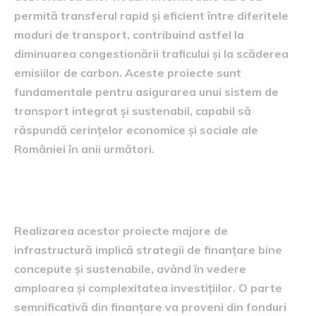
permită transferul rapid și eficient între diferitele
moduri de transport, contribuind astfel la
diminuarea congestionării traficului și la scăderea
emisiilor de carbon. Aceste proiecte sunt
fundamentale pentru asigurarea unui sistem de
transport integrat și sustenabil, capabil să
răspundă cerințelor economice și sociale ale
României în anii următori.
Strategii de finanțare
Realizarea acestor proiecte majore de
infrastructură implică strategii de finanțare bine
concepute și sustenabile, având în vedere
amploarea și complexitatea investițiilor. O parte
semnificativă din finanțare va proveni din fonduri