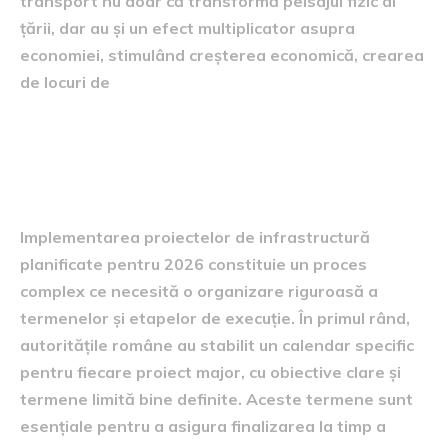
transport nu doar că transformă peisajul fizic al
țării, dar au și un efect multiplicator asupra
economiei, stimulând creșterea economică, crearea
de locuri de
Termene și etape de
implementare
Implementarea proiectelor de infrastructură
planificate pentru 2026 constituie un proces
complex ce necesită o organizare riguroasă a
termenelor și etapelor de execuție. În primul rând,
autoritățile române au stabilit un calendar specific
pentru fiecare proiect major, cu obiective clare și
termene limită bine definite. Aceste termene sunt
esențiale pentru a asigura finalizarea la timp a