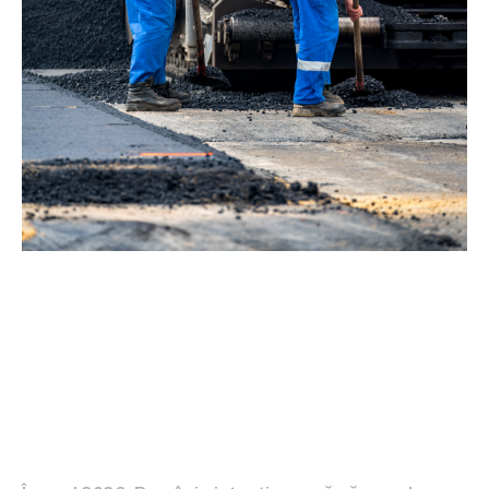
Proiecte de infrastructură de
amploare