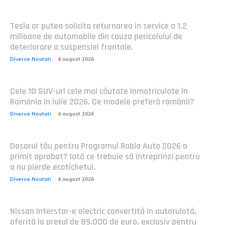
Tesla ar putea solicita returnarea în service a 1,2
milioane de automobile din cauza pericolului de
deteriorare a suspensiei frontale.
Diverse Noutati
4 august 2026
Cele 10 SUV-uri cele mai căutate înmatriculate în
România în iulie 2026. Ce modele preferă românii?
Diverse Noutati
4 august 2026
Dosarul tău pentru Programul Rabla Auto 2026 a
primit aprobat? Iată ce trebuie să întreprinzi pentru
a nu pierde ecotichetul.
Diverse Noutati
4 august 2026
Nissan Interstar-e electric convertită în autorulotă,
oferită la prețul de 89.000 de euro, exclusiv pentru