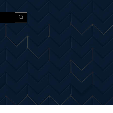
Afaceri si Industrii
Cultura si 