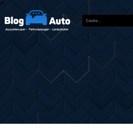
Cauta...