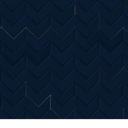
Entertainment
Diverse Noutati
Home & Dec