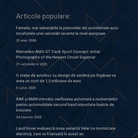
Articole populare:
Femeile, mai vulnerabile la pericolele din accidentele auto:
rezultatele unei cercetări recente la nivel european
25 mai 2026
Mercedes-AMG GT Track Sport Concept: Initial
Photographs of the Newest Circuit Supercar
31 octombrie 2025
O stație de autobuz cu design de sardină pe frigăruie va
avea un cost de 1,5 milioane de euro.
5 iulie 2026
RAR și BMW introduc verificarea automată a rechemărilor
pentru automobilele second hand importate înainte de
înscriere.
24 martie 2026
Land Rover evaluează noua variantă Velar cu motorizare
electrică, care va fi lansată în acest an.