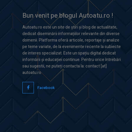
Bun venit pe blogul Autoatu.ro !
Autoatu.ro este un site de știri și blog de actualitate,
dedicat diseminării informațiilor relevante din diverse
domenii. Platforma oferă articole, reportaje și analize
pe teme variate, de la evenimente recente la subiecte
de interes specializat. Este un spațiu digital dedicat
informării și educației continue. Pentru orice întrebări
sau sugestii, ne puteți contacta la: contact [at]
autoatu.ro
Facebook