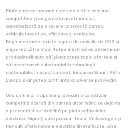
Piața auto europeană este una dintre cele mai
competitive și exigente la nivel mondial,
caracterizată de o cerere constantă pentru
vehicule inovative, eficiente și ecologice.
Reglementările stricte legate de emisiile de CO2 și
migrarea către mobilitatea electrică au determinat
producătorii auto să își adapteze rapid ofertele și
să investească substanțial în tehnologii
sustenabile. În acest context, lansarea Smart #6 în
Europa s-ar putea confrunta cu diverse provocări.
Una dintre principalele provocări o constituie
competiția acerbă din partea altor mărci ce deja au
o prezență bine stabilită pe piața vehiculelor
electrice. Giganți auto precum Tesla, Volkswagen și
Renault oferă modele electrice diversificate, care