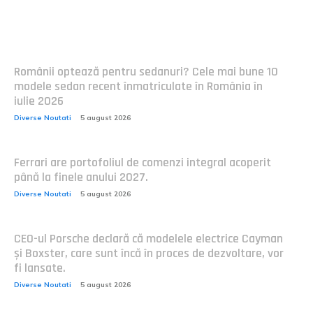
Postari fresh:
Românii optează pentru sedanuri? Cele mai bune 10
modele sedan recent înmatriculate în România în
iulie 2026
Diverse Noutati
5 august 2026
Ferrari are portofoliul de comenzi integral acoperit
până la finele anului 2027.
Diverse Noutati
5 august 2026
CEO-ul Porsche declară că modelele electrice Cayman
și Boxster, care sunt încă în proces de dezvoltare, vor
fi lansate.
Diverse Noutati
5 august 2026