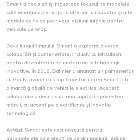
Smart a decis să își îngusteze focusul pe modelele
sale esențiale, renunțând ulterior la roadster și alte
modele ce nu se potriveau viziunii inițiale pentru
vehicule de oraș.
De-a lungul timpului, Smart a explorat diverse
colaborări și parteneriate, inclusiv cu Mitsubishi
pentru dezvoltarea de motorizări și tehnologii
inovative. În 2019, Daimler a anunțat un parteneriat
cu Geely, având ca scop transformarea Smart într-
o marcă globală de vehicule electrice. Această
colaborare a deschis un nou capitol în povestea
mărcii, cu accent pe electrificare și inovație
tehnologică.
Astăzi, Smart este recunoscută pentru
automobilele sale electrice de dimensiuni reduse,