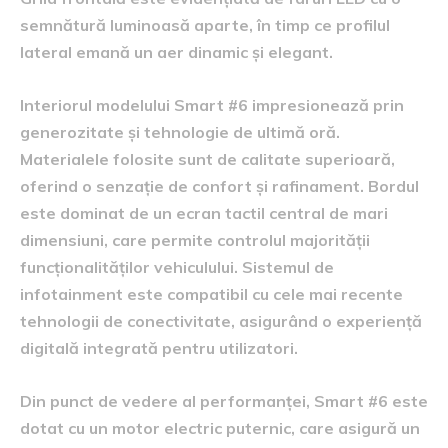
semnătură luminoasă aparte, în timp ce profilul
lateral emană un aer dinamic și elegant.
Interiorul modelului Smart #6 impresionează prin
generozitate și tehnologie de ultimă oră.
Materialele folosite sunt de calitate superioară,
oferind o senzație de confort și rafinament. Bordul
este dominat de un ecran tactil central de mari
dimensiuni, care permite controlul majorității
funcționalităților vehiculului. Sistemul de
infotainment este compatibil cu cele mai recente
tehnologii de conectivitate, asigurând o experiență
digitală integrată pentru utilizatori.
Din punct de vedere al performanței, Smart #6 este
dotat cu un motor electric puternic, care asigură un