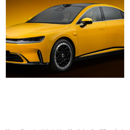
Istoria mărcii Smart