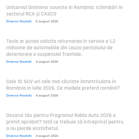
Unicornul Ominimo soseste în România: schimbări în
sectorul RCA și CASCO
Diverse Noutati
5 august 2026
Tesla ar putea solicita returnarea în service a 1,2
milioane de automobile din cauza pericolului de
deteriorare a suspensiei frontale.
Diverse Noutati
4 august 2026
Cele 10 SUV-uri cele mai căutate înmatriculate în
România în iulie 2026. Ce modele preferă românii?
Diverse Noutati
4 august 2026
Dosarul tău pentru Programul Rabla Auto 2026 a
primit aprobat? Iată ce trebuie să întreprinzi pentru
a nu pierde ecotichetul.
Diverse Noutati
4 august 2026