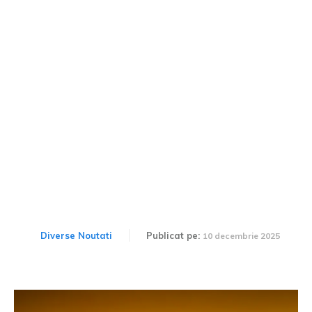
Smart #6: Primul sedan
din istoria brandului, însă
s-ar putea să nu ajungă
niciodată în Europa
Diverse Noutati
Publicat pe:
10 decembrie 2025