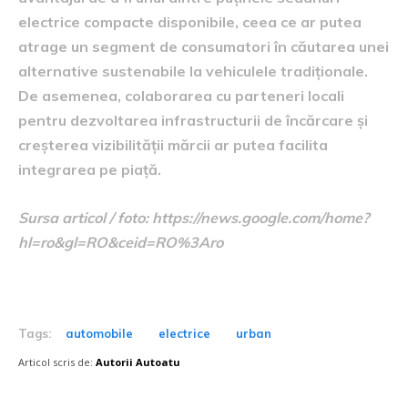
electrice compacte disponibile, ceea ce ar putea
atrage un segment de consumatori în căutarea unei
alternative sustenabile la vehiculele tradiționale.
De asemenea, colaborarea cu parteneri locali
pentru dezvoltarea infrastructurii de încărcare și
creșterea vizibilității mărcii ar putea facilita
integrarea pe piață.
Sursa articol / foto: https://news.google.com/home?
hl=ro&gl=RO&ceid=RO%3Aro
Tags:
automobile
electrice
urban
Articol scris de:
Autorii Autoatu