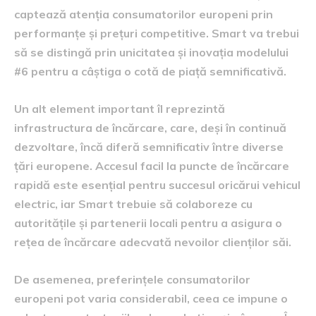
captează atenția consumatorilor europeni prin
performanțe și prețuri competitive. Smart va trebui
să se distingă prin unicitatea și inovația modelului
#6 pentru a câștiga o cotă de piață semnificativă.
Un alt element important îl reprezintă
infrastructura de încărcare, care, deși în continuă
dezvoltare, încă diferă semnificativ între diverse
țări europene. Accesul facil la puncte de încărcare
rapidă este esențial pentru succesul oricărui vehicul
electric, iar Smart trebuie să colaboreze cu
autoritățile și partenerii locali pentru a asigura o
rețea de încărcare adecvată nevoilor clienților săi.
De asemenea, preferințele consumatorilor
europeni pot varia considerabil, ceea ce impune o