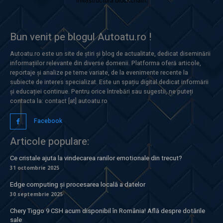
infrastructura blockchain.
Bun venit pe blogul Autoatu.ro !
Autoatu.ro este un site de știri și blog de actualitate, dedicat diseminării
informațiilor relevante din diverse domenii. Platforma oferă articole,
reportaje și analize pe teme variate, de la evenimente recente la
subiecte de interes specializat. Este un spațiu digital dedicat informării
și educației continue. Pentru orice întrebări sau sugestii, ne puteți
contacta la: contact [at] autoatu.ro
Facebook
Articole populare:
Ce cristale ajuta la vindecarea ranilor emotionale din trecut?
31 octombrie 2025
Edge computing și procesarea locală a datelor
30 septembrie 2025
Chery Tiggo 9 CSH acum disponibil în România! Află despre dotările
sale