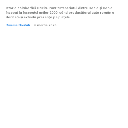
Istoria colaborării Dacia-IranParteneriatul dintre Dacia și Iran a
început la începutul anilor 2000, când producătorul auto român a
dorit să-și extindă prezența pe piețele...
Diverse Noutati
6 martie 2026