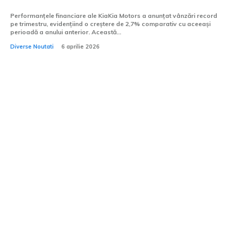
Performanțele financiare ale KiaKia Motors a anunțat vânzări record
pe trimestru, evidențiind o creștere de 2,7% comparativ cu aceeași
perioadă a anului anterior. Această...
Diverse Noutati
6 aprilie 2026