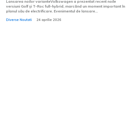
Lansarea noilor varianteVolkswagen a prezentat recent noile
versiuni Golf și T-Roc full-hybrid, marcând un moment important în
planul său de electrificare. Evenimentul de lansare...
Diverse Noutati
24 aprilie 2026