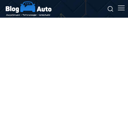
Stiri si noutati despre:
automobile