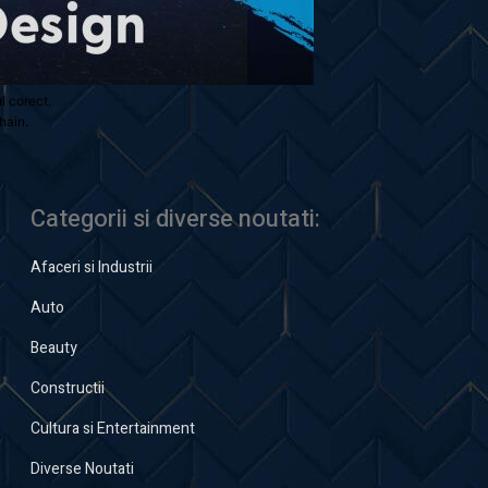
ul corect.
hain.
Categorii si diverse noutati:
Afaceri si Industrii
Auto
Beauty
Constructii
Cultura si Entertainment
Diverse Noutati