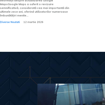
Informații despre actualizarea Google
MapsGoogle Maps a suferit o revizuire
semnificativă, considerată cea mai importantă din
ultimele zece ani, oferind utilizatorilor numeroase
îmbunătățiri menite...
Diverse Noutati
12 martie 2026