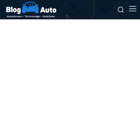
Stiri si noutati despre:
bike-sharing