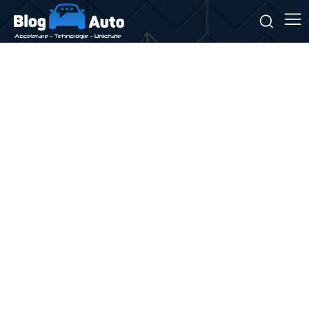
Stiri si noutati despre:
competitivitate