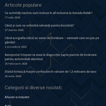
Articole populare:
Ce activități nautice sunt incluse în all inclusive la Xanadu Belek?
17 iulie 2026
Când și cum se schimbă rulmenții pentru bicicletă?
27 martie 2026
Când ecografia ridică un semn de întrebare – semnele care ne pun pe
gânduri
2 octombrie 2025
Aeroportul Otopeni va avea la dispoziție șapte puncte de încărcare
pentru automobile electrice
26 februarie 2026
Statul licitează mașini confiscate în valoare de 1,3 milioane de euro
26 iunie 2026
Categorii si diverse noutati:
Afaceri si Industrii
Auto