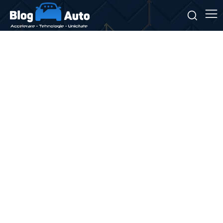
Stiri si noutati despre:
funcționalități noi