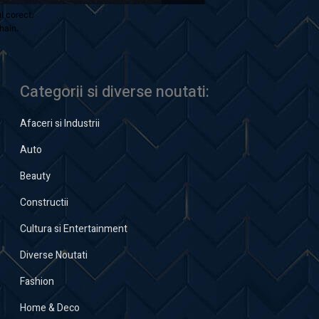
ul corect.
hain.
Categorii si diverse noutati:
Afaceri si Industrii
Auto
Beauty
Constructii
Cultura si Entertainment
Diverse Noutati
Fashion
Home & Deco