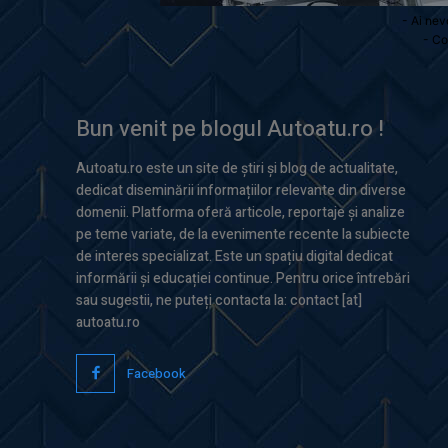
- Ai nev
- Co
Bun venit pe blogul Autoatu.ro !
Autoatu.ro este un site de știri și blog de actualitate,
dedicat diseminării informațiilor relevante din diverse
domenii. Platforma oferă articole, reportaje și analize
pe teme variate, de la evenimente recente la subiecte
de interes specializat. Este un spațiu digital dedicat
informării și educației continue. Pentru orice întrebări
sau sugestii, ne puteți contacta la: contact [at]
autoatu.ro
Facebook