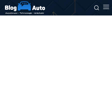
Stiri si noutati despre:
oprire