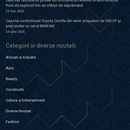
Cele mai fascinante șosele din România accesibile cu autoturismul.
Rute de explorat într-un sfârșit de săptămână
30 mai 2026
Cea mai costisitoare Toyota Corolla din serie: propulsor de 300 CP și
preț similar cu cel al BMW M2
30 iulie 2026
Categorii si diverse noutati:
Afaceri si Industrii
Auto
Beauty
Constructii
Cultura si Entertainment
Diverse Noutati
Fashion