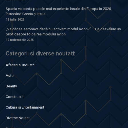
Spania va conta pe cele mai excelente insule din Europa în 2026,
întrecând Grecia și Italia.
18 iulie 2026
„Va cădea aeronava dacă nu activăm modul avion?” – Ce dezvăluie un
pilot despre folosirea modului avion
12 noiembrie 2025
Categorii si diverse noutati:
Afaceri si Industrii
Auto
Beauty
Constructii
Cultura si Entertainment
Diverse Noutati