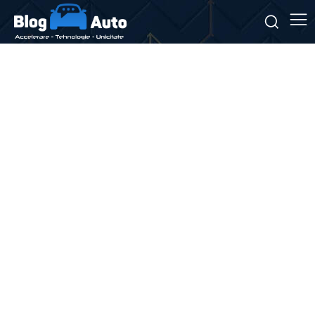
Stiri si noutati despre:
program