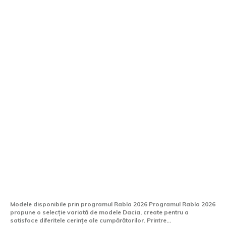
Cele mai accesibile Dacia disponibile prin
programul Rabla 2026
Modele disponibile prin programul Rabla 2026 Programul Rabla 2026
propune o selecție variată de modele Dacia, create pentru a
satisface diferitele cerințe ale cumpărătorilor. Printre...