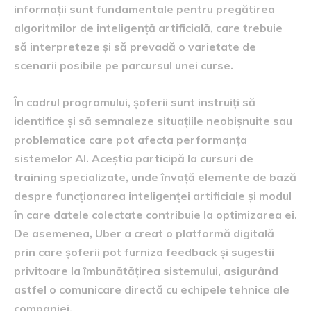
informații sunt fundamentale pentru pregătirea
algoritmilor de inteligență artificială, care trebuie
să interpreteze și să prevadă o varietate de
scenarii posibile pe parcursul unei curse.
În cadrul programului, șoferii sunt instruiți să
identifice și să semnaleze situațiile neobișnuite sau
problematice care pot afecta performanța
sistemelor AI. Aceștia participă la cursuri de
training specializate, unde învață elemente de bază
despre funcționarea inteligenței artificiale și modul
în care datele colectate contribuie la optimizarea ei.
De asemenea, Uber a creat o platformă digitală
prin care șoferii pot furniza feedback și sugestii
privitoare la îmbunătățirea sistemului, asigurând
astfel o comunicare directă cu echipele tehnice ale
companiei.