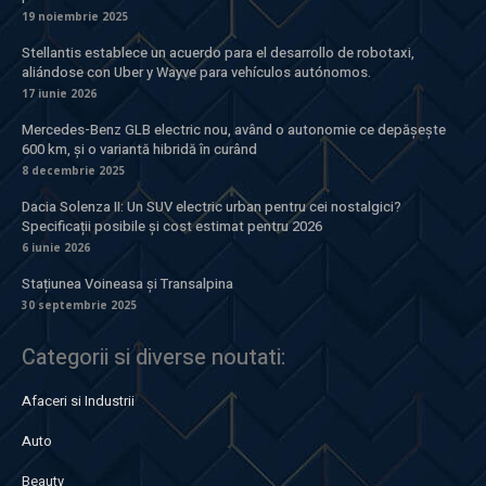
19 noiembrie 2025
Stellantis establece un acuerdo para el desarrollo de robotaxi,
aliándose con Uber y Wayve para vehículos autónomos.
17 iunie 2026
Mercedes-Benz GLB electric nou, având o autonomie ce depășește
600 km, și o variantă hibridă în curând
8 decembrie 2025
Dacia Solenza II: Un SUV electric urban pentru cei nostalgici?
Specificații posibile și cost estimat pentru 2026
6 iunie 2026
Stațiunea Voineasa și Transalpina
30 septembrie 2025
Categorii si diverse noutati:
Afaceri si Industrii
Auto
Beauty