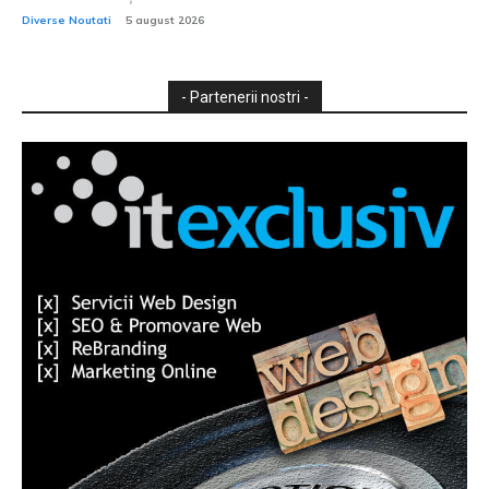
Diverse Noutati
5 august 2026
- Partenerii nostri -