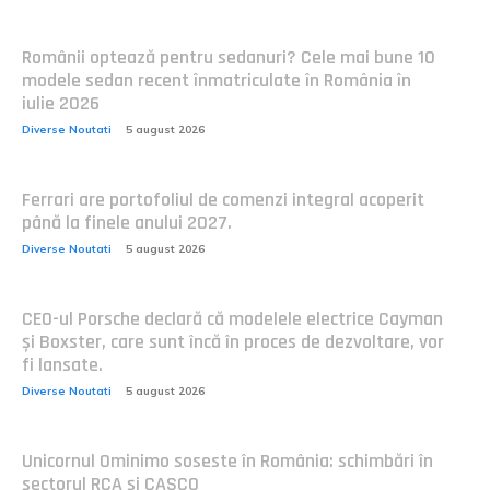
Românii optează pentru sedanuri? Cele mai bune 10
modele sedan recent înmatriculate în România în
iulie 2026
Diverse Noutati
5 august 2026
Ferrari are portofoliul de comenzi integral acoperit
până la finele anului 2027.
Diverse Noutati
5 august 2026
CEO-ul Porsche declară că modelele electrice Cayman
și Boxster, care sunt încă în proces de dezvoltare, vor
fi lansate.
Diverse Noutati
5 august 2026
Unicornul Ominimo soseste în România: schimbări în
sectorul RCA și CASCO