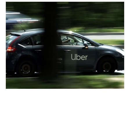
Transformarea șoferilor în