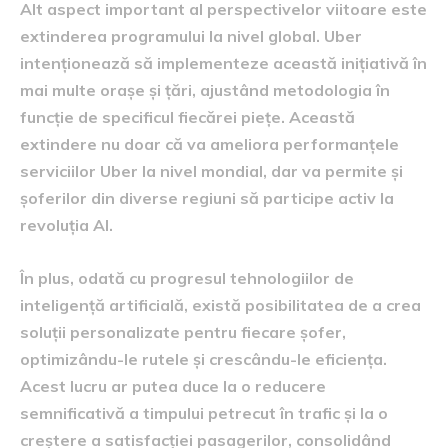
Alt aspect important al perspectivelor viitoare este
extinderea programului la nivel global. Uber
intenționează să implementeze această inițiativă în
mai multe orașe și țări, ajustând metodologia în
funcție de specificul fiecărei piețe. Această
extindere nu doar că va ameliora performanțele
serviciilor Uber la nivel mondial, dar va permite și
șoferilor din diverse regiuni să participe activ la
revoluția AI.
În plus, odată cu progresul tehnologiilor de
inteligență artificială, există posibilitatea de a crea
soluții personalizate pentru fiecare șofer,
optimizându-le rutele și crescându-le eficiența.
Acest lucru ar putea duce la o reducere
semnificativă a timpului petrecut în trafic și la o
creștere a satisfacției pasagerilor, consolidând