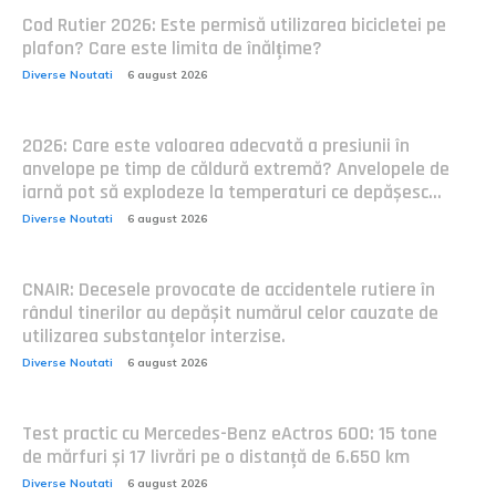
Cod Rutier 2026: Este permisă utilizarea bicicletei pe
plafon? Care este limita de înălțime?
Diverse Noutati
6 august 2026
2026: Care este valoarea adecvată a presiunii în
anvelope pe timp de căldură extremă? Anvelopele de
iarnă pot să explodeze la temperaturi ce depășesc...
Diverse Noutati
6 august 2026
CNAIR: Decesele provocate de accidentele rutiere în
rândul tinerilor au depășit numărul celor cauzate de
utilizarea substanțelor interzise.
Diverse Noutati
6 august 2026
Test practic cu Mercedes-Benz eActros 600: 15 tone
de mărfuri și 17 livrări pe o distanță de 6.650 km
Diverse Noutati
6 august 2026