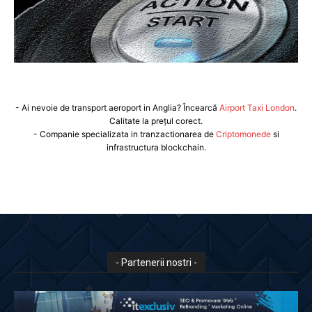
- Ai nevoie de transport aeroport in Anglia? Încearcă
Airport Taxi London
.
Calitate la prețul corect.
- Companie specializata in tranzactionarea de
Criptomonede
si
infrastructura blockchain.
- Partenerii nostri -