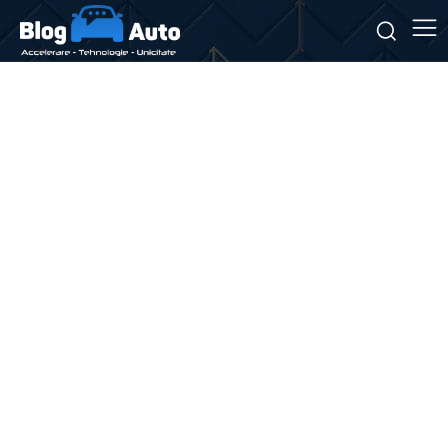
Stiri si noutati despre:
restructurări