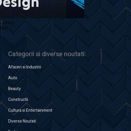
ul corect.
hain.
Categorii si diverse noutati:
Afaceri si Industrii
Auto
Beauty
Constructii
Cultura si Entertainment
Diverse Noutati