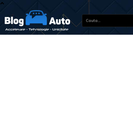
Cauta...
Stiri si 