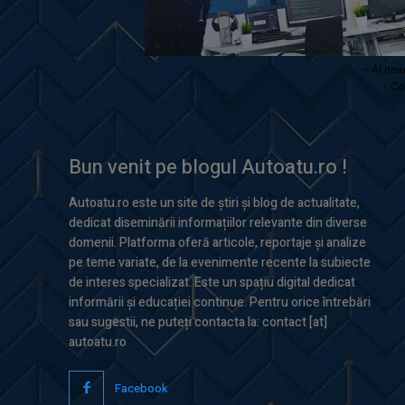
- Ai nev
- Co
Bun venit pe blogul Autoatu.ro !
Autoatu.ro este un site de știri și blog de actualitate,
dedicat diseminării informațiilor relevante din diverse
domenii. Platforma oferă articole, reportaje și analize
pe teme variate, de la evenimente recente la subiecte
de interes specializat. Este un spațiu digital dedicat
informării și educației continue. Pentru orice întrebări
sau sugestii, ne puteți contacta la: contact [at]
autoatu.ro
Facebook