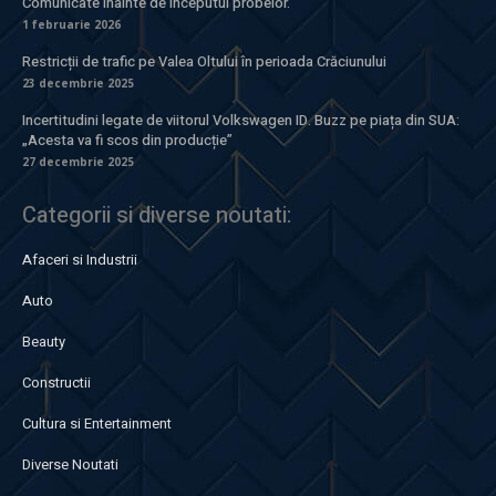
Comunicate înainte de începutul probelor.
1 februarie 2026
Restricții de trafic pe Valea Oltului în perioada Crăciunului
23 decembrie 2025
Incertitudini legate de viitorul Volkswagen ID. Buzz pe piața din SUA:
„Acesta va fi scos din producție”
27 decembrie 2025
Categorii si diverse noutati:
Afaceri si Industrii
Auto
Beauty
Constructii
Cultura si Entertainment
Diverse Noutati