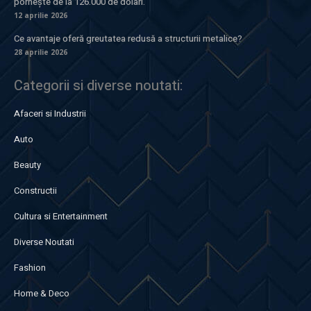
pornește de la 126.000 de dolari.
12 aprilie 2026
Ce avantaje oferă greutatea redusă a structurii metalice?
28 aprilie 2026
Categorii si diverse noutati:
Afaceri si Industrii
Auto
Beauty
Constructii
Cultura si Entertainment
Diverse Noutati
Fashion
Home & Deco