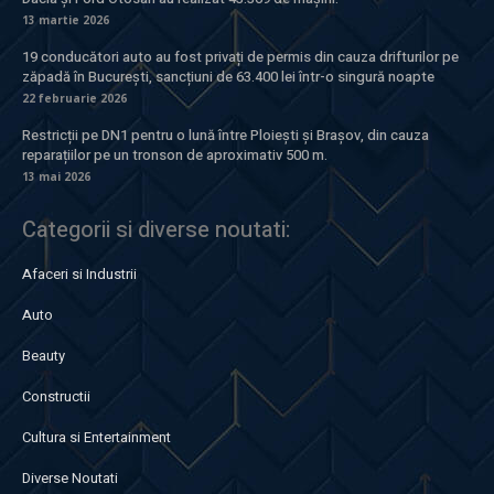
13 martie 2026
19 conducători auto au fost privați de permis din cauza drifturilor pe
zăpadă în București, sancțiuni de 63.400 lei într-o singură noapte
22 februarie 2026
Restricții pe DN1 pentru o lună între Ploiești și Brașov, din cauza
reparațiilor pe un tronson de aproximativ 500 m.
13 mai 2026
Categorii si diverse noutati:
Afaceri si Industrii
Auto
Beauty
Constructii
Cultura si Entertainment
Diverse Noutati