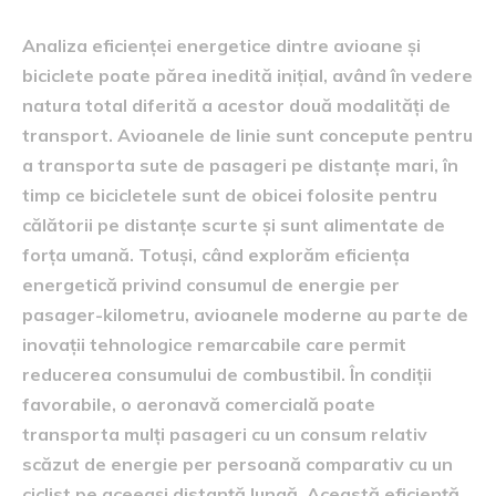
Analiza eficienței energetice dintre avioane și
biciclete poate părea inedită inițial, având în vedere
natura total diferită a acestor două modalități de
transport. Avioanele de linie sunt concepute pentru
a transporta sute de pasageri pe distanțe mari, în
timp ce bicicletele sunt de obicei folosite pentru
călătorii pe distanțe scurte și sunt alimentate de
forța umană. Totuși, când explorăm eficiența
energetică privind consumul de energie per
pasager-kilometru, avioanele moderne au parte de
inovații tehnologice remarcabile care permit
reducerea consumului de combustibil. În condiții
favorabile, o aeronavă comercială poate
transporta mulți pasageri cu un consum relativ
scăzut de energie per persoană comparativ cu un
ciclist pe aceeași distanță lungă. Această eficiență