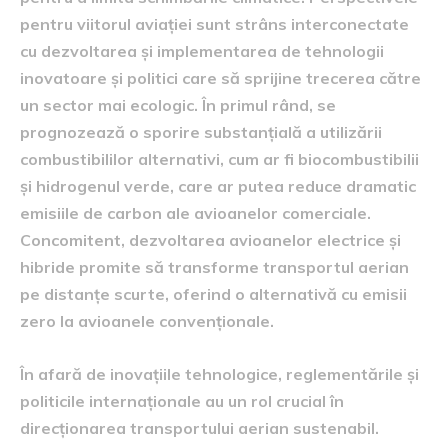
pentru viitorul aviației sunt strâns interconectate
cu dezvoltarea și implementarea de tehnologii
inovatoare și politici care să sprijine trecerea către
un sector mai ecologic. În primul rând, se
prognozează o sporire substanțială a utilizării
combustibililor alternativi, cum ar fi biocombustibilii
și hidrogenul verde, care ar putea reduce dramatic
emisiile de carbon ale avioanelor comerciale.
Concomitent, dezvoltarea avioanelor electrice și
hibride promite să transforme transportul aerian
pe distanțe scurte, oferind o alternativă cu emisii
zero la avioanele convenționale.
În afară de inovațiile tehnologice, reglementările și
politicile internaționale au un rol crucial în
direcționarea transportului aerian sustenabil.