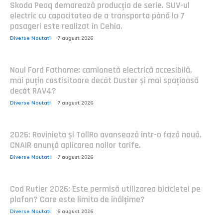
Skoda Peaq demarează producția de serie. SUV-ul
electric cu capacitatea de a transporta până la 7
pasageri este realizat în Cehia.
Diverse Noutati
7 august 2026
Noul Ford Fathome: camionetă electrică accesibilă,
mai puțin costisitoare decât Duster și mai spațioasă
decât RAV4?
Diverse Noutati
7 august 2026
2026: Rovinieta și TollRo avansează într-o fază nouă.
CNAIR anunță aplicarea noilor tarife.
Diverse Noutati
7 august 2026
Cod Rutier 2026: Este permisă utilizarea bicicletei pe
plafon? Care este limita de înălțime?
Diverse Noutati
6 august 2026