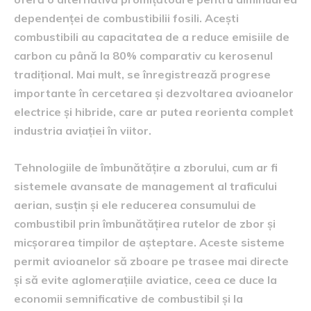
dependenței de combustibilii fosili. Acești
combustibili au capacitatea de a reduce emisiile de
carbon cu până la 80% comparativ cu kerosenul
tradițional. Mai mult, se înregistrează progrese
importante în cercetarea și dezvoltarea avioanelor
electrice și hibride, care ar putea reorienta complet
industria aviației în viitor.
Tehnologiile de îmbunătățire a zborului, cum ar fi
sistemele avansate de management al traficului
aerian, susțin și ele reducerea consumului de
combustibil prin îmbunătățirea rutelor de zbor și
micșorarea timpilor de așteptare. Aceste sisteme
permit avioanelor să zboare pe trasee mai directe
și să evite aglomerațiile aviatice, ceea ce duce la
economii semnificative de combustibil și la