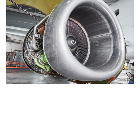
analiza eficienței energetice
între avioane și biciclete