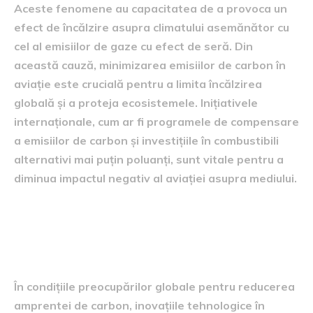
Aceste fenomene au capacitatea de a provoca un
efect de încălzire asupra climatului asemănător cu
cel al emisiilor de gaze cu efect de seră. Din
această cauză, minimizarea emisiilor de carbon în
aviație este crucială pentru a limita încălzirea
globală și a proteja ecosistemele. Inițiativele
internaționale, cum ar fi programele de compensare
a emisiilor de carbon și investițiile în combustibili
alternativi mai puțin poluanți, sunt vitale pentru a
diminua impactul negativ al aviației asupra mediului.
inovații tehnologice în aviația
ecologică
În condițiile preocupărilor globale pentru reducerea
amprentei de carbon, inovațiile tehnologice în