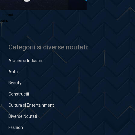
ul corect.
hain.
Categorii si diverse noutati:
Afaceri si Industrii
Auto
Beauty
Constructii
Cultura si Entertainment
Diverse Noutati
Fashion