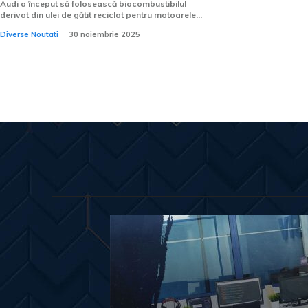
Audi a început să folosească biocombustibilul
derivat din ulei de gătit reciclat pentru motoarele...
Diverse Noutati
30 noiembrie 2025