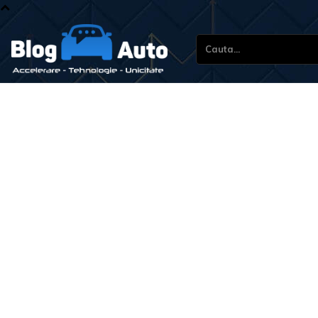
Cauta...
Stiri 