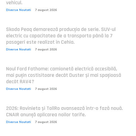
vehicul.
Diverse Noutati
7 august 2026
Skoda Peaq demarează producția de serie. SUV-ul
electric cu capacitatea de a transporta până la 7
pasageri este realizat în Cehia.
Diverse Noutati
7 august 2026
Noul Ford Fathome: camionetă electrică accesibilă,
mai puțin costisitoare decât Duster și mai spațioasă
decât RAV4?
Diverse Noutati
7 august 2026
2026: Rovinieta și TollRo avansează într-o fază nouă.
CNAIR anunță aplicarea noilor tarife.
Diverse Noutati
7 august 2026