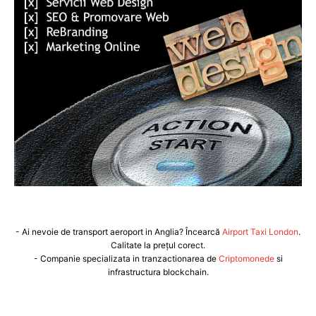
- Ai nevoie de transport aeroport in Anglia? Încearcă
Airport Taxi London
.
Calitate la prețul corect.
- Companie specializata in tranzactionarea de
Criptomonede
si
infrastructura blockchain.