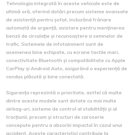
Tehnologia integrată în aceste vehicule este de
ultimă oră, oferind dotări precum sisteme avansate
de asistență pentru șofat, incluzând frânare
automată de urgență, asistare pentru menținerea
benzii de circulație și recunoaștere a semnelor de
trafic. Sistemele de infotainment sunt de
asemenea bine echipate, cu ecrane tactile mari,
conectivitate Bluetooth și compatibilitate cu Apple
CarPlay și Android Auto, asigurând o experiență de
condus plăcută și bine conectată.
Siguranța reprezintă o prioritate, astfel că multe
dintre aceste modele sunt dotate cu mai multe
airbag-uri, sisteme de control al stabilității și al
tracțiunii, precum și structuri de caroserie
concepute pentru a absorbi impactul în cazul unui
accident. Aceste caracteristici contribuie la