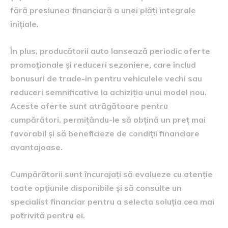
fără presiunea financiară a unei plăți integrale
inițiale.
În plus, producătorii auto lansează periodic oferte
promoționale și reduceri sezoniere, care includ
bonusuri de trade-in pentru vehiculele vechi sau
reduceri semnificative la achiziția unui model nou.
Aceste oferte sunt atrăgătoare pentru
cumpărători, permițându-le să obțină un preț mai
favorabil și să beneficieze de condiții financiare
avantajoase.
Cumpărătorii sunt încurajați să evalueze cu atenție
toate opțiunile disponibile și să consulte un
specialist financiar pentru a selecta soluția cea mai
potrivită pentru ei.