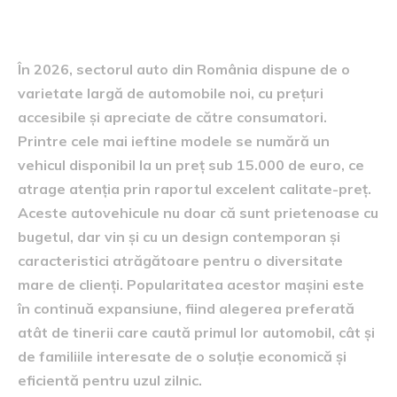
Modele populare și accesibile
În 2026, sectorul auto din România dispune de o
varietate largă de automobile noi, cu prețuri
accesibile și apreciate de către consumatori.
Printre cele mai ieftine modele se numără un
vehicul disponibil la un preț sub 15.000 de euro, ce
atrage atenția prin raportul excelent calitate-preț.
Aceste autovehicule nu doar că sunt prietenoase cu
bugetul, dar vin și cu un design contemporan și
caracteristici atrăgătoare pentru o diversitate
mare de clienți. Popularitatea acestor mașini este
în continuă expansiune, fiind alegerea preferată
atât de tinerii care caută primul lor automobil, cât și
de familiile interesate de o soluție economică și
eficientă pentru uzul zilnic.