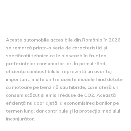
Caracteristici și specificații
tehnice
Aceste automobile accesibile din România în 2026
se remarcă printr-o serie de caracteristici și
specificații tehnice ce le plasează în fruntea
preferințelor consumatorilor. În primul rând,
eficiența combustibilului reprezintă un avantaj
important, multe dintre aceste modele fiind dotate
cu motoare pe benzină sau hibride, care oferă un
consum scăzut și emisii reduse de CO2. Această
eficiență nu doar ajută la economisirea banilor pe
termen lung, dar contribuie și la protecția mediului
înconjurător.