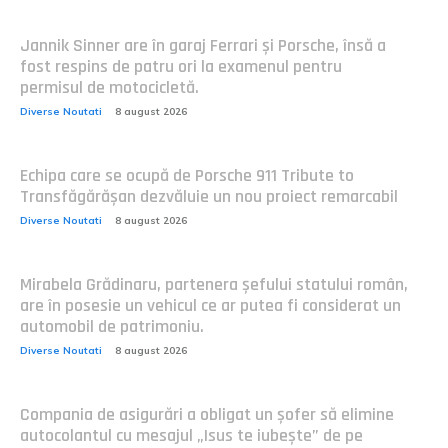
Jannik Sinner are în garaj Ferrari și Porsche, însă a
fost respins de patru ori la examenul pentru
permisul de motocicletă.
Diverse Noutati
8 august 2026
Echipa care se ocupă de Porsche 911 Tribute to
Transfăgărășan dezvăluie un nou proiect remarcabil
Diverse Noutati
8 august 2026
Mirabela Grădinaru, partenera șefului statului român,
are în posesie un vehicul ce ar putea fi considerat un
automobil de patrimoniu.
Diverse Noutati
8 august 2026
Compania de asigurări a obligat un șofer să elimine
autocolantul cu mesajul „Isus te iubește” de pe