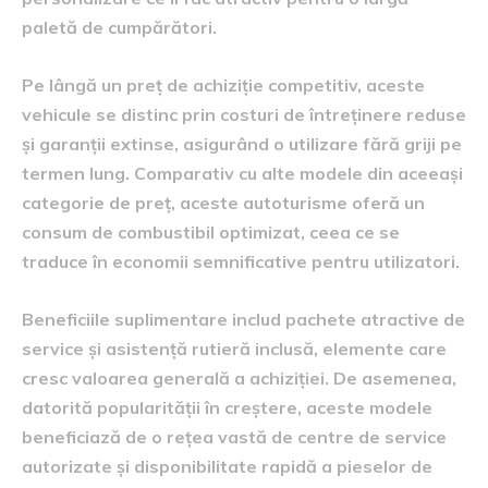
paletă de cumpărători.
Pe lângă un preț de achiziție competitiv, aceste
vehicule se distinc prin costuri de întreținere reduse
și garanții extinse, asigurând o utilizare fără griji pe
termen lung. Comparativ cu alte modele din aceeași
categorie de preț, aceste autoturisme oferă un
consum de combustibil optimizat, ceea ce se
traduce în economii semnificative pentru utilizatori.
Beneficiile suplimentare includ pachete atractive de
service și asistență rutieră inclusă, elemente care
cresc valoarea generală a achiziției. De asemenea,
datorită popularității în creștere, aceste modele
beneficiază de o rețea vastă de centre de service
autorizate și disponibilitate rapidă a pieselor de